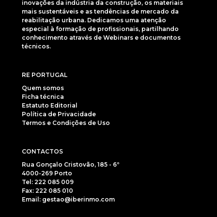
inovações da indústria da construção, os materiais
mais sustentáveis e as tendências de mercado da
reabilitação urbana. Dedicamos uma atenção
especial à formação de profissionais, partilhando
conhecimento através de Webinars e documentos
técnicos.
RE PORTUGAL
Quem somos
Ficha técnica
Estatuto Editorial
Política de Privacidade
Termos e Condições de Uso
CONTACTOS
Rua Gonçalo Cristovão, 185 - 6º
4000-269 Porto
Tel: 222 085 009
Fax: 222 085 010
Email: gestao@iberinmo.com