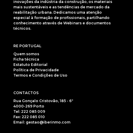
inovações da indústria da construção, os materiais
mais sustentáveis e as tendências de mercado da
reabilitação urbana. Dedicamos uma atenção
especial à formação de profissionais, partilhando
conhecimento através de Webinars e documentos
técnicos.
RE PORTUGAL
Quem somos
Ficha técnica
Estatuto Editorial
Política de Privacidade
Termos e Condições de Uso
CONTACTOS
Rua Gonçalo Cristovão, 185 - 6º
4000-269 Porto
Tel: 222 085 009
Fax: 222 085 010
Email: gestao@iberinmo.com