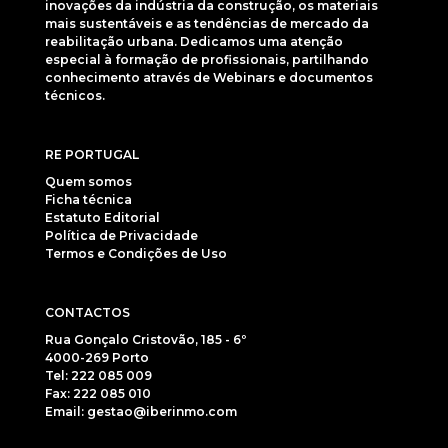
inovações da indústria da construção, os materiais
mais sustentáveis e as tendências de mercado da
reabilitação urbana. Dedicamos uma atenção
especial à formação de profissionais, partilhando
conhecimento através de Webinars e documentos
técnicos.
RE PORTUGAL
Quem somos
Ficha técnica
Estatuto Editorial
Política de Privacidade
Termos e Condições de Uso
CONTACTOS
Rua Gonçalo Cristovão, 185 - 6º
4000-269 Porto
Tel: 222 085 009
Fax: 222 085 010
Email: gestao@iberinmo.com