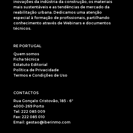
inovações da indústria da construção, os materiais
mais sustentáveis e as tendências de mercado da
reabilitação urbana. Dedicamos uma atenção
especial à formação de profissionais, partilhando
conhecimento através de Webinars e documentos
técnicos.
RE PORTUGAL
Quem somos
Ficha técnica
Estatuto Editorial
Política de Privacidade
Termos e Condições de Uso
CONTACTOS
Rua Gonçalo Cristovão, 185 - 6º
4000-269 Porto
Tel: 222 085 009
Fax: 222 085 010
Email: gestao@iberinmo.com