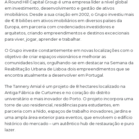
A Round Hill Capital Group é uma empresa líder a nível global
em investimento, desenvolvimento e gestão de ativos
imobiliários. Desde a sua criação em 2002, o Grupo investiu mais
de € 8 biliões em ativos imobiliários em diversos países da
Europa, em parceria com credenciados investidores e
arquitetos, criando empreendimentos e destinos excecionais
para viver, jogar, aprender e trabalhar.
O Grupo investe constantemente em novas localizações com o
objetivo de criar espaços visionários e melhorar as
comunidades locais, orgulhando-se em destacar na Semana da
Reabilitação Urbana de Lisboa dois empreendimentos que se
encontra atualmente a desenvolver em Portugal.
The Tannery Amial é um projeto de 8 hectares localizado na
Antiga Fábrica de Curtumes e no coração do distrito
universitário e mais inovador do Porto. O projeto incorpora uma
torre de uso residencial, residências para estudantes, em
parceria com a Nido, espaços de trabalho inovadores, jardins e
uma ampla área exterior para eventos, que envolvem o edifício
histórico do mercado – um autêntico hub de restauração e puro
lazer.