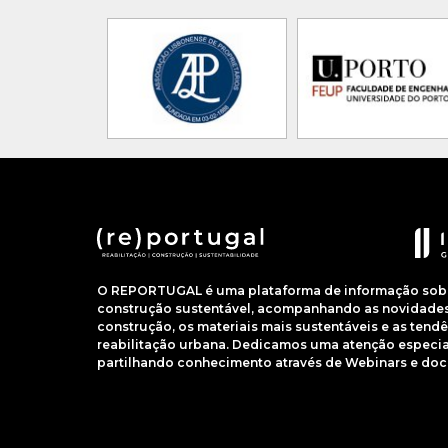
O REPORTUGAL é uma plataforma de informação sobre
construção sustentável, acompanhando as novidades 
construção, os materiais mais sustentáveis e as ten
reabilitação urbana. Dedicamos uma atenção especial
partilhando conhecimento através de Webinars e do