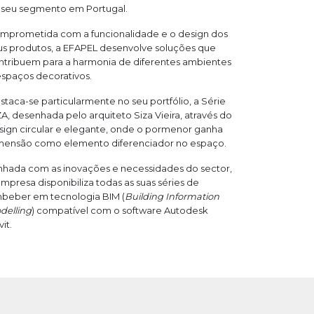
 seu segmento em Portugal.
mprometida com a funcionalidade e o design dos
us produtos, a EFAPEL desenvolve soluções que
ntribuem para a harmonia de diferentes ambientes
espaços decorativos.
staca-se particularmente no seu portfólio, a Série
ZA, desenhada pelo arquiteto Siza Vieira, através do
sign circular e elegante, onde o pormenor ganha
mensão como elemento diferenciador no espaço.
inhada com as inovações e necessidades do sector,
empresa disponibiliza todas as suas séries de
beber em tecnologia BIM (
Building Information
delling
) compatível com o software Autodesk
vit.