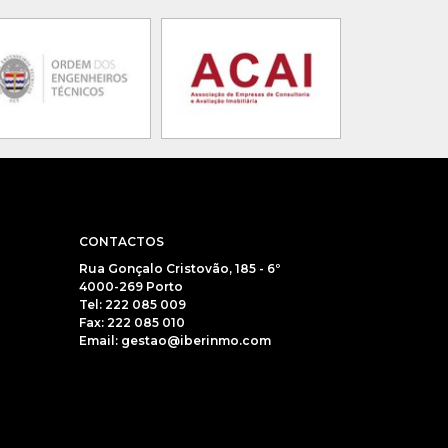
CONTACTOS
Rua Gonçalo Cristovão, 185 - 6º
4000-269 Porto
Tel: 222 085 009
Fax: 222 085 010
Email: gestao@iberinmo.com