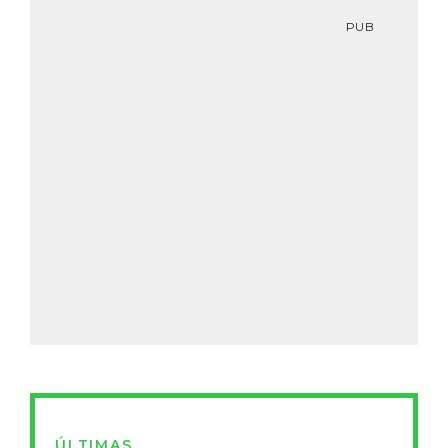
PUB
ÚLTIMAS