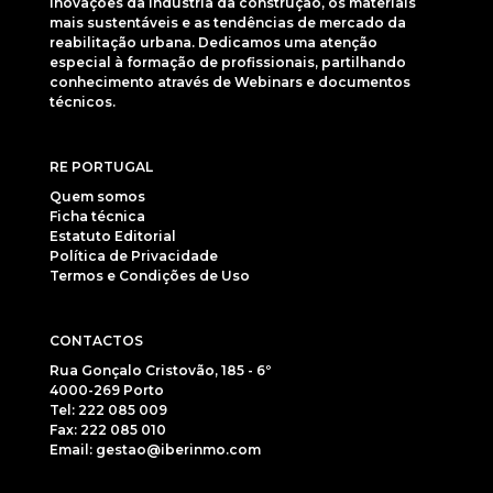
inovações da indústria da construção, os materiais
mais sustentáveis e as tendências de mercado da
reabilitação urbana. Dedicamos uma atenção
especial à formação de profissionais, partilhando
conhecimento através de Webinars e documentos
técnicos.
RE PORTUGAL
Quem somos
Ficha técnica
Estatuto Editorial
Política de Privacidade
Termos e Condições de Uso
CONTACTOS
Rua Gonçalo Cristovão, 185 - 6º
4000-269 Porto
Tel: 222 085 009
Fax: 222 085 010
Email: gestao@iberinmo.com