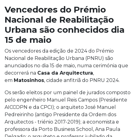
Vencedores do Prémio
Nacional de Reabilitação
Urbana são conhecidos dia
15 de maio
Os vencedores da edição de 2024 do Prémio
Nacional de Reabilitação Urbana (PNRU) são
anunciados no dia 15 de maio, numa cerimónia que
decorrerá na
Casa da Arquitectura
,
em
Matosinhos
, cidade anfitriã do PNRU 2024.
Os serão eleitos por um painel de jurados composto
pelo engenheiro Manuel Reis Campos (Presidente
AICCOPN e da CPCI); o arquiteto José Manuel
Pedreirinho (antigo Presidente da Ordem dos
Arquitectos - triénio 2017-2019); a economista e
professora da Porto Business School, Ana Paula
Delgado; o arquiteto e professor jubilado da