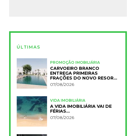
ÚLTIMAS
PROMOÇÃO IMOBILIÁRIA
CARVOEIRO BRANCO
ENTREGA PRIMEIRAS
FRAÇÕES DO NOVO RESORT
PRIMELIFE
07/08/2026
VIDA IMOBILIÁRIA
A VIDA IMOBILIÁRIA VAI DE
FÉRIAS…
07/08/2026