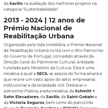
da
Savills
na avaliação dos melhores projetos na
categoria "Sustentabilidade".
2013 - 2024 | 12 anos de
Prémio Nacional de
Reabilitação Urbana
Organizado pela Vida Imobiliária, o Prémio Nacional
de Reabilitação Urbana conta com o Alto Patrocínio
do Governo de Portugal, concedido através da
Direção Geral do Património Cultural, entidade
tutelada pelo Ministério da Cultura. Esta é uma
iniciativa à qual a
SECIL
se associa de forma ampla e
que reúne um vasto apoio do setor empresarial,
institucional e da sociedade civil. Destacar o
patrocínio Platina, a esta iniciativa, da
Schmitt +
Sohn Elevadores
, da
Savills
, da
Saint-Gobain
e
da
Victoria Seguros
, bem como do patrocínio