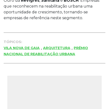
Ouro da
Revigrés
,
Sanitana
e
BOSCH
. Empresas
que reconhecem na reabilitação urbana uma
oportunidade de crescimento, tornando-se
empresas de referência neste segmento.
TÓPICOS:
,
,
VILA NOVA DE GAIA
ARQUITETURA
PRÉMIO
NACIONAL DE REABILITAÇÃO URBANA