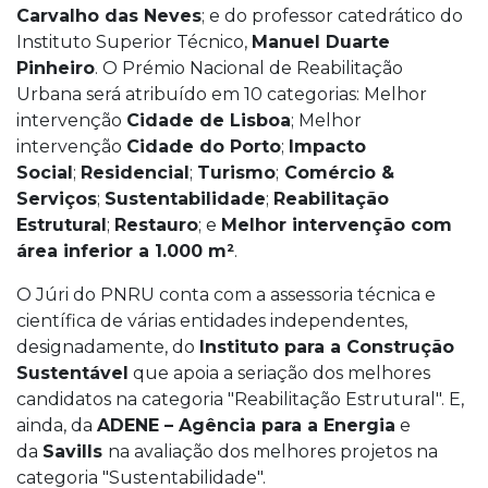
Carvalho das Neves
; e do professor catedrático do
Instituto Superior Técnico,
Manuel Duarte
Pinheiro
. O Prémio Nacional de Reabilitação
Urbana será atribuído em 10 categorias: Melhor
intervenção
Cidade de Lisboa
; Melhor
intervenção
Cidade do Porto
;
Impacto
Social
;
Residencial
;
Turismo
;
Comércio &
Serviços
;
Sustentabilidade
;
Reabilitação
Estrutural
;
Restauro
; e
Melhor intervenção com
área inferior a 1.000 m²
.
O Júri do PNRU conta com a assessoria técnica e
científica de várias entidades independentes,
designadamente, do
Instituto para a Construção
Sustentável
que apoia a seriação dos melhores
candidatos na categoria "Reabilitação Estrutural". E,
ainda, da
ADENE – Agência para a Energia
e
da
Savills
na avaliação dos melhores projetos na
categoria "Sustentabilidade".