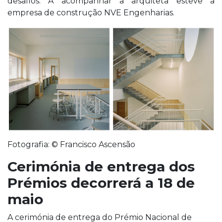
desafios. A acompanhar a arquiteta esteve a
empresa de construção NVE Engenharias.
Fotografia: © Francisco Ascensão
Cerimónia de entrega dos
Prémios decorrerá a 18 de
maio
A cerimónia de entrega do Prémio Nacional de