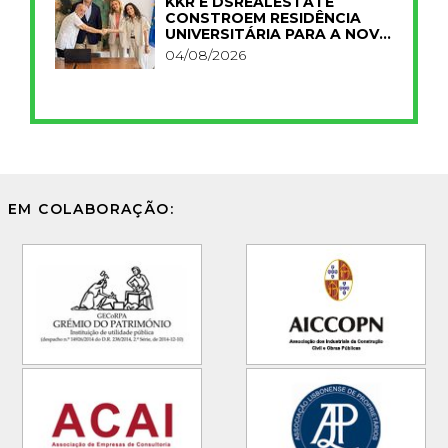
KKR E DSREALESTATE
CONSTROEM RESIDÊNCIA
UNIVERSITÁRIA PARA A NOVA
FCT
04/08/2026
EM COLABORAÇÃO: