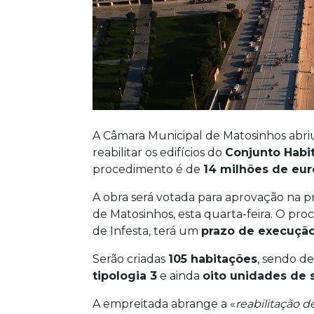
A Câmara Municipal de Matosinhos abriu
reabilitar os edifícios do
Conjunto Habit
procedimento é de
14 milhões de eur
A obra será votada para aprovação na 
de Matosinhos, esta quarta-feira. O pro
de Infesta, terá um
prazo de execuçã
Serão criadas
105 habitações
, sendo d
tipologia 3
e ainda
oito unidades de 
A empreitada abrange a «
reabilitação d