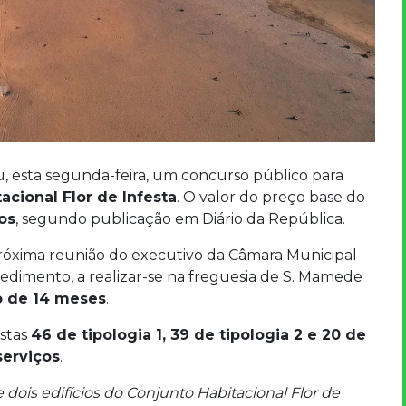
, esta segunda-feira, um concurso público para
acional Flor de Infesta
. O valor do preço base do
os
, segundo publicação em Diário da República.
próxima reunião do executivo da Câmara Municipal
cedimento, a realizar-se na freguesia de S. Mamede
o de 14 meses
.
estas
46 de tipologia 1, 39 de tipologia 2 e 20 de
serviços
.
e dois edifícios do Conjunto Habitacional Flor de