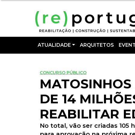
ATUALIDADE
ARQUITETOS
EVEN
CONCURSO PÚBLICO
MATOSINHOS
DE 14 MILHÕE
REABILITAR E
No total, vão ser criadas 105 
para aprovação na próxima re