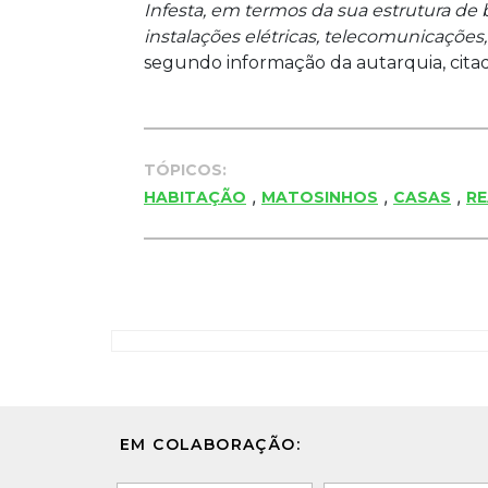
Infesta, em termos da sua estrutura de b
instalações elétricas, telecomunicações
segundo informação da autarquia, citad
TÓPICOS:
,
,
,
HABITAÇÃO
MATOSINHOS
CASAS
RE
EM COLABORAÇÃO: