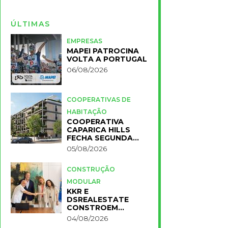
ÚLTIMAS
EMPRESAS
MAPEI PATROCINA
VOLTA A PORTUGAL
06/08/2026
COOPERATIVAS DE
HABITAÇÃO
COOPERATIVA
CAPARICA HILLS
FECHA SEGUNDA
FASE DO PROJETO
05/08/2026
CONSTRUÇÃO
MODULAR
KKR E
DSREALESTATE
CONSTROEM
RESIDÊNCIA
04/08/2026
UNIVERSITÁRIA