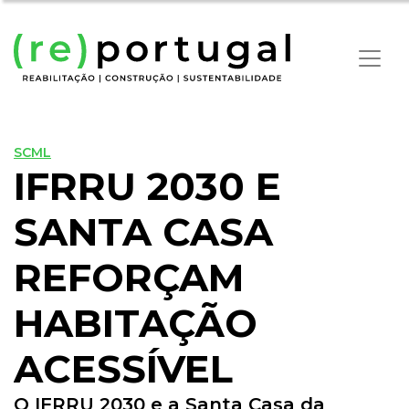
SCML
IFRRU 2030 E
SANTA CASA
REFORÇAM
HABITAÇÃO
ACESSÍVEL
O IFRRU 2030 e a Santa Casa da