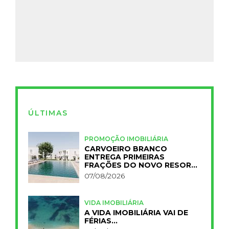
ÚLTIMAS
PROMOÇÃO IMOBILIÁRIA
CARVOEIRO BRANCO
ENTREGA PRIMEIRAS
FRAÇÕES DO NOVO RESORT
PRIMELIFE
07/08/2026
VIDA IMOBILIÁRIA
A VIDA IMOBILIÁRIA VAI DE
FÉRIAS…