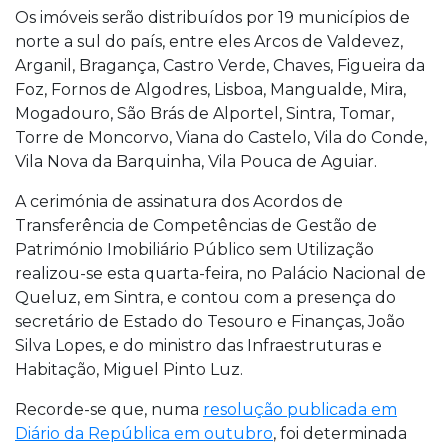
Os imóveis serão distribuídos por 19 municípios de
norte a sul do país, entre eles Arcos de Valdevez,
Arganil, Bragança, Castro Verde, Chaves, Figueira da
Foz, Fornos de Algodres, Lisboa, Mangualde, Mira,
Mogadouro, São Brás de Alportel, Sintra, Tomar,
Torre de Moncorvo, Viana do Castelo, Vila do Conde,
Vila Nova da Barquinha, Vila Pouca de Aguiar.
A cerimónia de assinatura dos Acordos de
Transferência de Competências de Gestão de
Património Imobiliário Público sem Utilização
realizou-se esta quarta-feira, no Palácio Nacional de
Queluz, em Sintra, e contou com a presença do
secretário de Estado do Tesouro e Finanças, João
Silva Lopes, e do ministro das Infraestruturas e
Habitação, Miguel Pinto Luz.
Recorde-se que, numa
resolução publicada em
Diário da República em outubro
, foi determinada