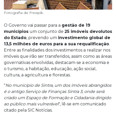
Fotografia de Freepik.
O Governo vai passar para a
gestão de 19
municípios
um conjunto de
25 imóveis devolutos
do Estado
, prevendo um
investimento global de
13,5 milhões de euros para a sua requalificação
.
Entre as finalidades dos investimentos a realizar nos
imóveis que irão ser transferidos, assim como as áreas
governativas envolvidas, destacam-se a economia e
o turismo, a habitação, educação, ação social,
cultura, a agricultura e florestas.
"
No município de Sintra, um dos imóveis abrangidos
é o antigo Serviço de Finanças Sintra 3, onde será
criado um Espaço de Formação e Cidadania dirigido
ao público mais vulnerável
", lê-se em comunicado
citado pela SIC Notícias.