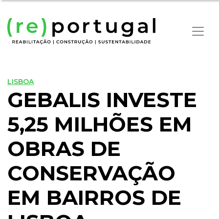
LISBOA
GEBALIS INVESTE
5,25 MILHÕES EM
OBRAS DE
CONSERVAÇÃO
EM BAIRROS DE