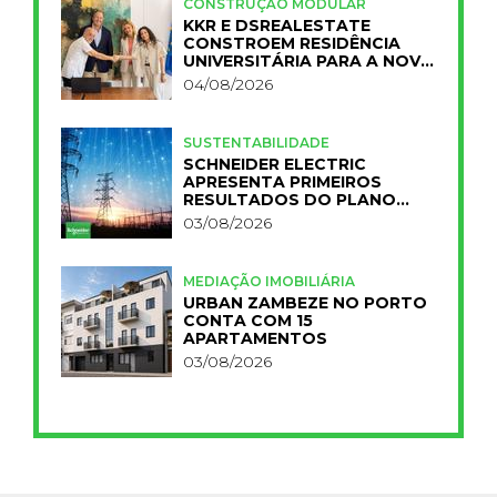
CONSTRUÇÃO MODULAR
KKR E DSREALESTATE
CONSTROEM RESIDÊNCIA
UNIVERSITÁRIA PARA A NOVA
FCT
04/08/2026
SUSTENTABILIDADE
SCHNEIDER ELECTRIC
APRESENTA PRIMEIROS
RESULTADOS DO PLANO
IMPACT 2030
03/08/2026
MEDIAÇÃO IMOBILIÁRIA
URBAN ZAMBEZE NO PORTO
CONTA COM 15
APARTAMENTOS
03/08/2026