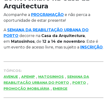
Arquitectura
Acompanhe a
PROGRAMAÇÃO
e não perca a
oportunidade de estar presente!
A
SEMANA DA REABILITAÇÃO URBANA DO
PORTO
decorre na
Casa da Arquitectura
,
em
Matosinhos
, de
12 a 14 de novembro
. Este é
um evento de acesso livre, mas sujeito a
INSCRIÇÃO
.
TÓPICOS:
,
,
,
AVENUE
APEMIP
MATOSINHOS
SEMANA DA
,
,
REABILITAÇÃO URBANA DO PORTO
PORTO
,
PROMOÇÃO IMOBILIÁRIA
EMERGE