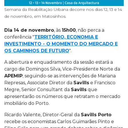
Semana da Reabilitação Urbana decorre nos dias 12, 13 e 14
de novembro, em Matosinhos.
Dia 14 de novembro
, às
15h00
, não perca a
conferência "
TERRITÓRIO, ECONOMIA E
INVESTIMENTO - O MOMENTO DO MERCADO E
OS CAMINHOS DE FUTURO
".
A abertura e enquadramento da sessão estará a
cargo de Domingos Silva, Vice-Presidente Norte da
APEMIP
; seguindo-se as intervenções de Mariana
Represas, Associate Diretor da
Savills
e Francisco
Megre, Senior Consultant da
Savills
que
apresentarão os números que retratam o mercado
imobiliário do Porto.
Ricardo Valente, Diretor-Geral da
Savills Porto
recebe os economistas Carlos Guimarães Pinto e