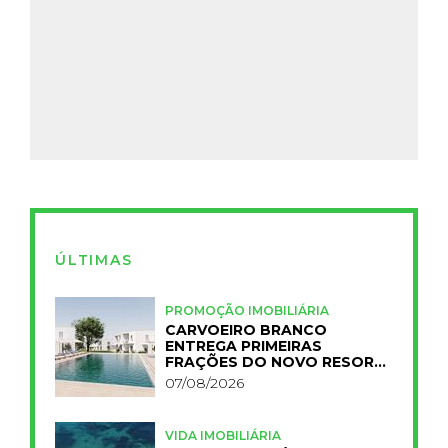
ÚLTIMAS
PROMOÇÃO IMOBILIÁRIA
CARVOEIRO BRANCO
ENTREGA PRIMEIRAS
FRAÇÕES DO NOVO RESORT
PRIMELIFE
07/08/2026
VIDA IMOBILIÁRIA