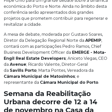
Filipe Grilo para um grande debate sobre a dinâmica
económica do Porto e Norte. Ainda no âmbito desta
conferência serão apresentados dois grandes
projetos que prometem contribuir para regenerar e
revitalizar a cidade.
A mesa de debate, moderada por Gustavo Soares,
Diretor da Delegação Regional Norte da
APEMIP
,
contará com as participações Pedro Ramos, Chief
Business Development Officer da
EMERGE - Mota-
Engil Real Estate Developers
; Aniceto Viegas, CEO
da
Avenue
; Ricardo Valente, Diretor-Geral
da
Savills Porto
; Marta Pontes, Vereadora da
Câmara Municipal de Matosinhos
; e
representante da
Câmara Municipal do Porto
.
Semana da Reabilitação
Urbana decorre de 12 a 14
de novembro na Casa da