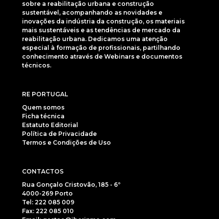
sobre a reabilitação urbana e construção
sustentável, acompanhando as novidades e
inovações da indústria da construção, os materiais
mais sustentáveis e as tendências de mercado da
reabilitação urbana. Dedicamos uma atenção
especial à formação de profissionais, partilhando
conhecimento através de Webinars e documentos
técnicos.
RE PORTUGAL
Quem somos
Ficha técnica
Estatuto Editorial
Política de Privacidade
Termos e Condições de Uso
CONTACTOS
Rua Gonçalo Cristovão, 185 - 6º
4000-269 Porto
Tel: 222 085 009
Fax: 222 085 010