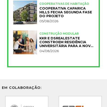
COOPERATIVAS DE HABITAÇÃO
COOPERATIVA CAPARICA
HILLS FECHA SEGUNDA FASE
DO PROJETO
05/08/2026
CONSTRUÇÃO MODULAR
KKR E DSREALESTATE
CONSTROEM RESIDÊNCIA
UNIVERSITÁRIA PARA A NOVA
FCT
04/08/2026
EM COLABORAÇÃO: