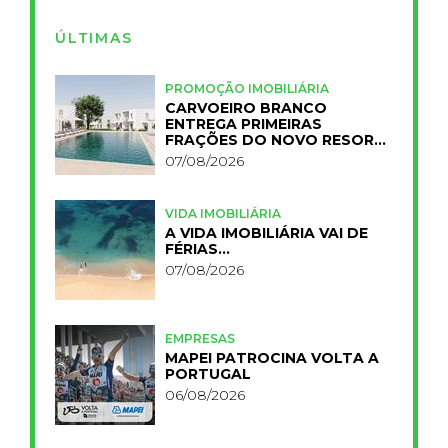
ÚLTIMAS
PROMOÇÃO IMOBILIÁRIA
CARVOEIRO BRANCO
ENTREGA PRIMEIRAS
FRAÇÕES DO NOVO RESORT
PRIMELIFE
07/08/2026
VIDA IMOBILIÁRIA
A VIDA IMOBILIÁRIA VAI DE
FÉRIAS…
07/08/2026
EMPRESAS
MAPEI PATROCINA VOLTA A
PORTUGAL
06/08/2026