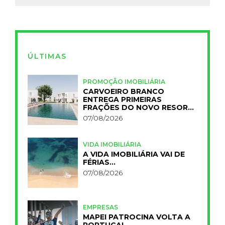
ÚLTIMAS
PROMOÇÃO IMOBILIÁRIA
CARVOEIRO BRANCO
ENTREGA PRIMEIRAS
FRAÇÕES DO NOVO RESORT
PRIMELIFE
07/08/2026
VIDA IMOBILIÁRIA
A VIDA IMOBILIÁRIA VAI DE
FÉRIAS…
07/08/2026
EMPRESAS
MAPEI PATROCINA VOLTA A
PORTUGAL