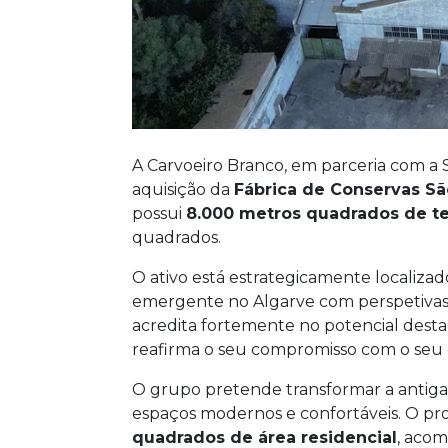
A Carvoeiro Branco, em parceria com a
aquisição da
Fábrica de Conservas Sã
possui
8.000 metros quadrados de t
quadrados.
O ativo está estrategicamente localiza
emergente no Algarve com perspetivas 
acredita fortemente no potencial desta
reafirma o seu compromisso com o seu
O grupo pretende transformar a antiga
espaços modernos e confortáveis. O pr
quadrados de área residencial
, aco