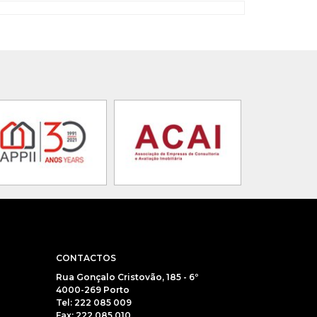
CONTACTOS
Rua Gonçalo Cristovão, 185 - 6º
4000-269 Porto
Tel: 222 085 009
Fax: 222 085 010