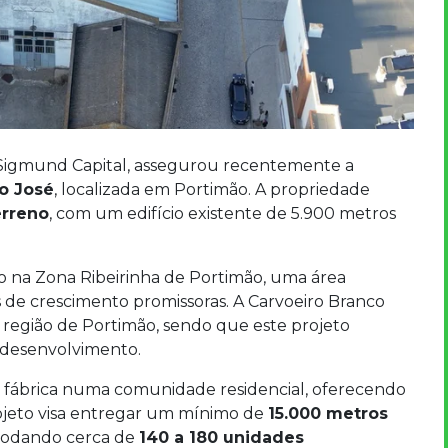
 Sigmund Capital, assegurou recentemente a
o José
, localizada em Portimão. A propriedade
erreno
, com um edifício existente de 5.900 metros
do na Zona Ribeirinha de Portimão, uma área
de crescimento promissoras. A Carvoeiro Branco
 região de Portimão, sendo que este projeto
 desenvolvimento.
 fábrica numa comunidade residencial, oferecendo
ojeto visa entregar um mínimo de
15.000 metros
modando cerca de
140 a 180 unidades