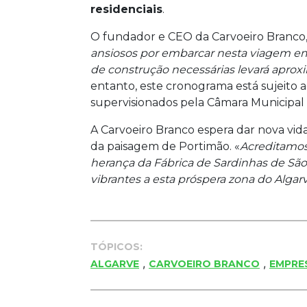
residenciais
.
O fundador e CEO da Carvoeiro Branco, 
ansiosos por embarcar nesta viagem e
de construção necessárias levará aprox
entanto, este cronograma está sujeito
supervisionados pela Câmara Municipal
A Carvoeiro Branco espera dar nova vida 
da paisagem de Portimão. «
Acreditamos
herança da Fábrica de Sardinhas de Sã
vibrantes a esta próspera zona do Algar
TÓPICOS:
,
,
ALGARVE
CARVOEIRO BRANCO
EMPRE