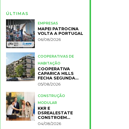
ÚLTIMAS
EMPRESAS
MAPEI PATROCINA
VOLTA A PORTUGAL
06/08/2026
COOPERATIVAS DE
HABITAÇÃO
COOPERATIVA
CAPARICA HILLS
FECHA SEGUNDA
FASE DO PROJETO
05/08/2026
CONSTRUÇÃO
MODULAR
KKR E
DSREALESTATE
CONSTROEM
RESIDÊNCIA
04/08/2026
UNIVERSITÁRIA