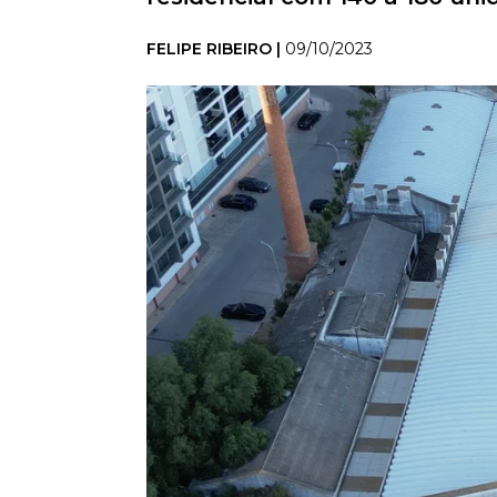
FELIPE RIBEIRO |
09/10/2023