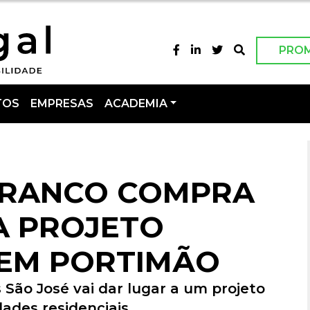
PRO
TOS
EMPRESAS
ACADEMIA
BRANCO COMPRA
A PROJETO
 EM PORTIMÃO
 São José vai dar lugar a um projeto
dades residenciais.