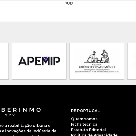
PUB
RE PORTUGAL
Quem somos
Ficha técnica
 a reabilitação urbana e
Estatuto Editorial
e inovações da indústria da
Política de Privacidade