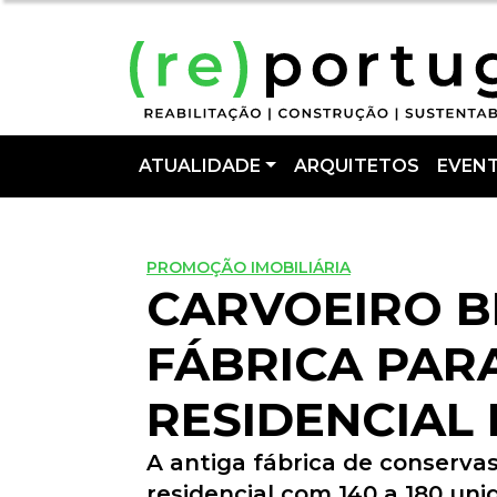
ATUALIDADE
ARQUITETOS
EVEN
PROMOÇÃO IMOBILIÁRIA
CARVOEIRO 
FÁBRICA PAR
RESIDENCIAL
A antiga fábrica de conservas
residencial com 140 a 180 uni