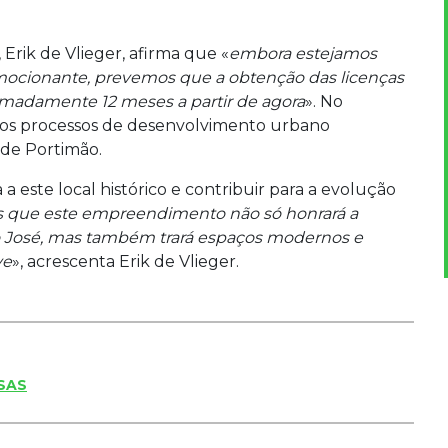
Erik de Vlieger, afirma que «
embora estejamos
mocionante, prevemos que a obtenção das licenças
imadamente 12 meses a partir de agora
». No
 aos processos de desenvolvimento urbano
 de Portimão.
a este local histórico e contribuir para a evolução
 que este empreendimento não só honrará a
o José, mas também trará espaços modernos e
ve
», acrescenta Erik de Vlieger.
SAS