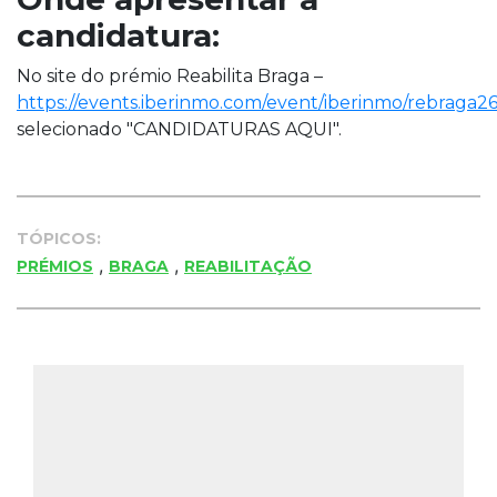
candidatura:
No site do prémio Reabilita Braga –
https://events.iberinmo.com/event/iberinmo/rebraga26
selecionado "CANDIDATURAS AQUI".
TÓPICOS:
,
,
PRÉMIOS
BRAGA
REABILITAÇÃO