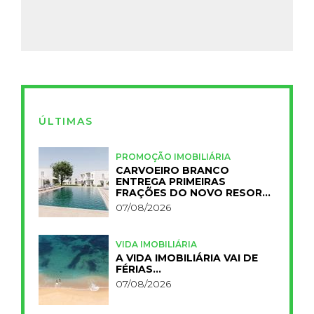
ÚLTIMAS
PROMOÇÃO IMOBILIÁRIA
CARVOEIRO BRANCO
ENTREGA PRIMEIRAS
FRAÇÕES DO NOVO RESORT
PRIMELIFE
07/08/2026
VIDA IMOBILIÁRIA
A VIDA IMOBILIÁRIA VAI DE
FÉRIAS…
07/08/2026