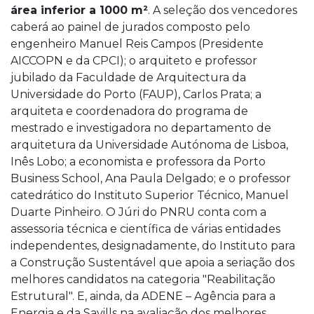
área inferior a 1000 m²
. A seleção dos vencedores
caberá ao painel de jurados composto pelo
engenheiro Manuel Reis Campos (Presidente
AICCOPN e da CPCI); o arquiteto e professor
jubilado da Faculdade de Arquitectura da
Universidade do Porto (FAUP), Carlos Prata; a
arquiteta e coordenadora do programa de
mestrado e investigadora no departamento de
arquitetura da Universidade Autónoma de Lisboa,
Inês Lobo; a economista e professora da Porto
Business School, Ana Paula Delgado; e o professor
catedrático do Instituto Superior Técnico, Manuel
Duarte Pinheiro. O Júri do PNRU conta com a
assessoria técnica e científica de várias entidades
independentes, designadamente, do Instituto para
a Construção Sustentável que apoia a seriação dos
melhores candidatos na categoria "Reabilitação
Estrutural". E, ainda, da ADENE – Agência para a
Energia e da Savills na avaliação dos melhores