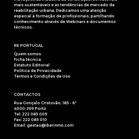
mais sustentáveis e as tendências de mercado da
reabilitação urbana. Dedicamos uma atenção
especial à formação de profissionais, partilhando
conhecimento através de Webinars e documentos
técnicos.
RE PORTUGAL
Quem somos
Ficha técnica
Estatuto Editorial
Política de Privacidade
Termos e Condições de Uso
CONTACTOS
Rua Gonçalo Cristovão, 185 - 6º
4000-269 Porto
Tel: 222 085 009
Fax: 222 085 010
Email: gestao@iberinmo.com