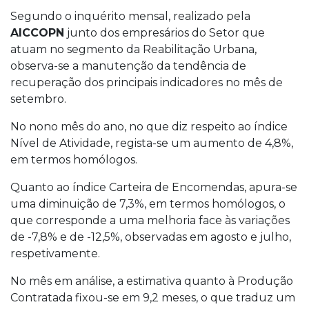
Segundo o inquérito mensal, realizado pela
AICCOPN
junto dos empresários do Setor que
atuam no segmento da Reabilitação Urbana,
observa-se a manutenção da tendência de
recuperação dos principais indicadores no mês de
setembro.
No nono mês do ano, no que diz respeito ao índice
Nível de Atividade, regista-se um aumento de 4,8%,
em termos homólogos.
Quanto ao índice Carteira de Encomendas, apura-se
uma diminuição de 7,3%, em termos homólogos, o
que corresponde a uma melhoria face às variações
de -7,8% e de -12,5%, observadas em agosto e julho,
respetivamente.
No mês em análise, a estimativa quanto à Produção
Contratada fixou-se em 9,2 meses, o que traduz um