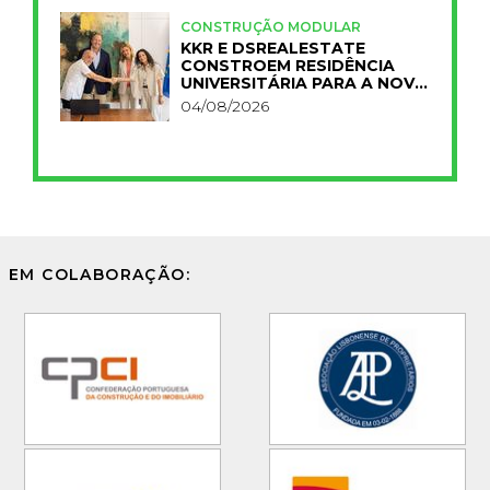
CONSTRUÇÃO MODULAR
KKR E DSREALESTATE
CONSTROEM RESIDÊNCIA
UNIVERSITÁRIA PARA A NOVA
FCT
04/08/2026
EM COLABORAÇÃO: