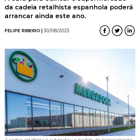
da cadeia retalhista espanhola poderá
arrancar ainda este ano.
FELIPE RIBEIRO |
30/08/2023
A cadeia retalhista já submeteu o pedido de licenciamento