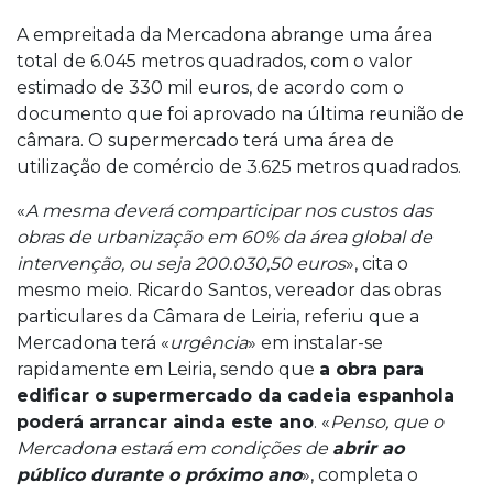
A empreitada da Mercadona abrange uma área
total de 6.045 metros quadrados, com o valor
estimado de 330 mil euros, de acordo com o
documento que foi aprovado na última reunião de
câmara. O supermercado terá uma área de
utilização de comércio de 3.625 metros quadrados.
«
A mesma deverá comparticipar nos custos das
obras de urbanização em 60% da área global de
intervenção, ou seja 200.030,50 euros
», cita o
mesmo meio. Ricardo Santos, vereador das obras
particulares da Câmara de Leiria, referiu que a
Mercadona terá «
urgência
» em instalar-se
rapidamente em Leiria, sendo que
a obra para
edificar o supermercado da cadeia espanhola
poderá arrancar ainda este ano
. «
Penso, que o
Mercadona estará em condições de
abrir ao
público durante o próximo ano
», completa o