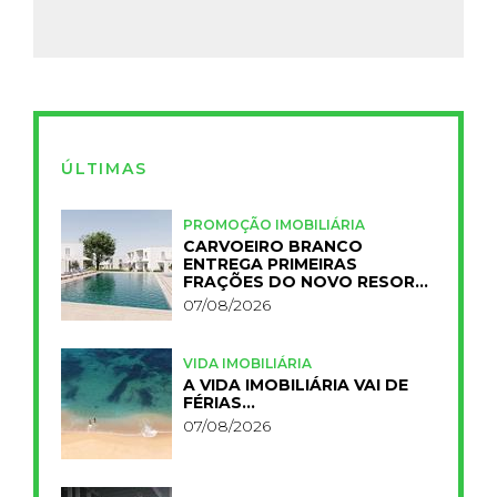
ÚLTIMAS
PROMOÇÃO IMOBILIÁRIA
CARVOEIRO BRANCO
ENTREGA PRIMEIRAS
FRAÇÕES DO NOVO RESORT
PRIMELIFE
07/08/2026
VIDA IMOBILIÁRIA
A VIDA IMOBILIÁRIA VAI DE
FÉRIAS…
07/08/2026