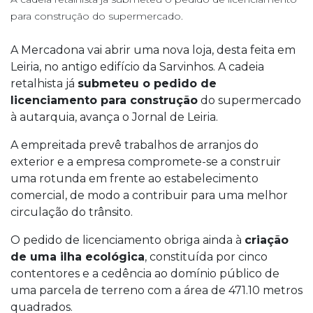
para construção do supermercado.
A Mercadona vai abrir uma nova loja, desta feita em
Leiria, no antigo edifício da Sarvinhos. A cadeia
retalhista já
submeteu o pedido de
licenciamento para construção
do supermercado
à autarquia, avança o Jornal de Leiria.
A empreitada prevê trabalhos de arranjos do
exterior e a empresa compromete-se a construir
uma rotunda em frente ao estabelecimento
comercial, de modo a contribuir para uma melhor
circulação do trânsito.
O pedido de licenciamento obriga ainda à
criação
de uma ilha ecológica
, constituída por cinco
contentores e a cedência ao domínio público de
uma parcela de terreno com a área de 471.10 metros
quadrados.