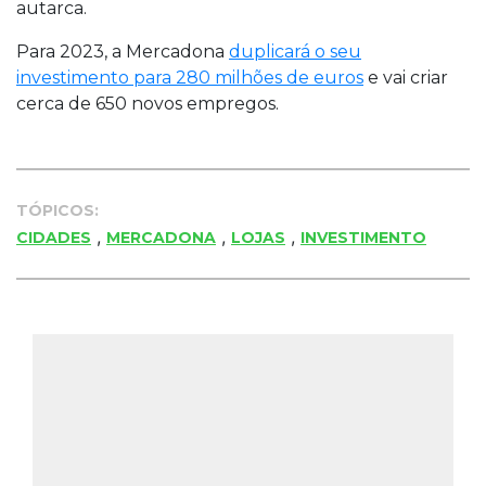
autarca.
Para 2023, a Mercadona
duplicará o seu
investimento para 280 milhões de euros
e vai criar
cerca de 650 novos empregos.
TÓPICOS:
,
,
,
CIDADES
MERCADONA
LOJAS
INVESTIMENTO