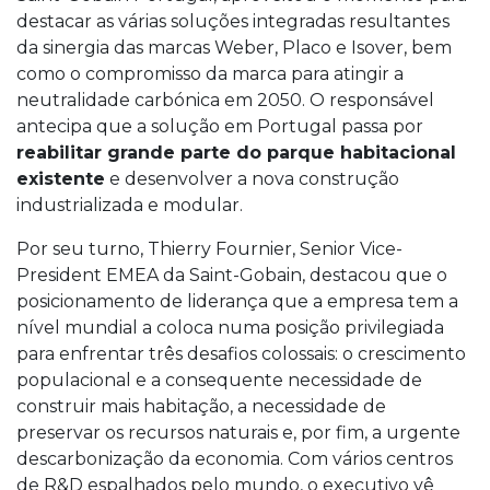
destacar as várias soluções integradas resultantes
da sinergia das marcas Weber, Placo e Isover, bem
como o compromisso da marca para atingir a
neutralidade carbónica em 2050. O responsável
antecipa que a solução em Portugal passa por
reabilitar grande parte do parque habitacional
existente
e desenvolver a nova construção
industrializada e modular.
Por seu turno, Thierry Fournier, Senior Vice-
President EMEA da Saint-Gobain, destacou que o
posicionamento de liderança que a empresa tem a
nível mundial a coloca numa posição privilegiada
para enfrentar três desafios colossais: o crescimento
populacional e a consequente necessidade de
construir mais habitação, a necessidade de
preservar os recursos naturais e, por fim, a urgente
descarbonização da economia. Com vários centros
de R&D espalhados pelo mundo, o executivo vê