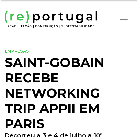
EMPRESAS
SAINT-GOBAIN
RECEBE
NETWORKING
TRIP APPII EM
PARIS
Decorreu a 3 e 4 de julho a 10ª