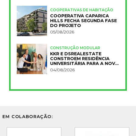
COOPERATIVAS DE HABITAÇÃO
COOPERATIVA CAPARICA
HILLS FECHA SEGUNDA FASE
DO PROJETO
05/08/2026
CONSTRUÇÃO MODULAR
KKR E DSREALESTATE
CONSTROEM RESIDÊNCIA
UNIVERSITÁRIA PARA A NOVA
FCT
04/08/2026
EM COLABORAÇÃO: