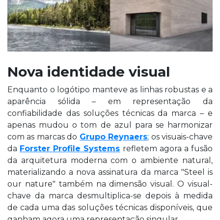
Nova identidade visual
Enquanto o logótipo manteve as linhas robustas e a
aparência sólida – em representação da
confiabilidade das soluções técnicas da marca – e
apenas mudou o tom de azul para se harmonizar
com as marcas do
Grupo Reynaers
; os visuais-chave
da
Forster Profile Systems
refletem agora a fusão
da arquitetura moderna com o ambiente natural,
materializando a nova assinatura da marca "Steel is
our nature" também na dimensão visual. O visual-
chave da marca desmultiplica-se depois à medida
de cada uma das soluções técnicas disponíveis, que
ganham agora uma representação singular.