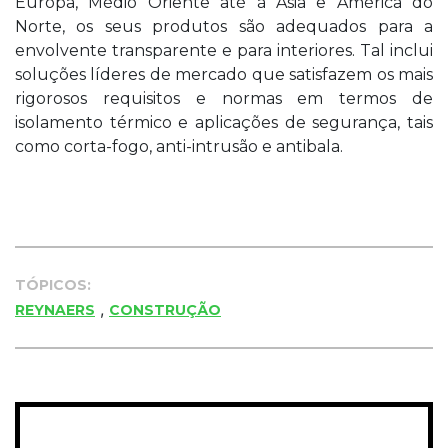
Europa, Médio Oriente até à Ásia e América do
Norte, os seus produtos são adequados para a
envolvente transparente e para interiores. Tal inclui
soluções líderes de mercado que satisfazem os mais
rigorosos requisitos e normas em termos de
isolamento térmico e aplicações de segurança, tais
como corta-fogo, anti-intrusão e antibala.
TÓPICOS:
,
REYNAERS
CONSTRUÇÃO