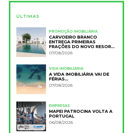
ÚLTIMAS
PROMOÇÃO IMOBILIÁRIA
CARVOEIRO BRANCO
ENTREGA PRIMEIRAS
FRAÇÕES DO NOVO RESORT
PRIMELIFE
07/08/2026
VIDA IMOBILIÁRIA
A VIDA IMOBILIÁRIA VAI DE
FÉRIAS…
07/08/2026
EMPRESAS
MAPEI PATROCINA VOLTA A
PORTUGAL
06/08/2026