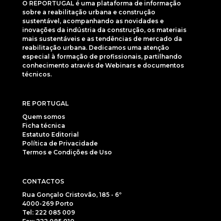
O REPORTUGAL é uma plataforma de informação
sobre a reabilitação urbana e construção
sustentável, acompanhando as novidades e
inovações da indústria da construção, os materiais
mais sustentáveis e as tendências de mercado da
reabilitação urbana. Dedicamos uma atenção
especial à formação de profissionais, partilhando
conhecimento através de Webinars e documentos
técnicos.
RE PORTUGAL
Quem somos
Ficha técnica
Estatuto Editorial
Política de Privacidade
Termos e Condições de Uso
CONTACTOS
Rua Gonçalo Cristovão, 185 - 6º
4000-269 Porto
Tel: 222 085 009