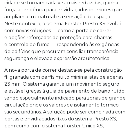
cidade se tornam cada vez mais reduzidas, ganha
força a tendência para envidraçados interiores que
ampliam a luz natural e a sensação de espaço.
Neste contexto, o sistema Forster Presto XS evolui
com novas soluções — como a porta de correr
e opções reforçadas de proteção para-chamas
e controlo de fumo — respondendo às exigências
de edifícios que procuram conciliar transparência,
segurança e elevada expressão arquitetónica.
A nova porta de correr destaca-se pela construção
filigranada com perfis muito minimalistas de apenas
23 mm. O sistema garante um movimento seguro
e estável graças à guia de pavimento de baixo ruído,
sendo especialmente indicado para zonas de grande
circulação onde os valores de isolamento térmico
são secundários. A solução pode ser combinada com
portas e envidraçados fixos do sistema Presto XS,
bem como com o sistema Forster Unico XS,