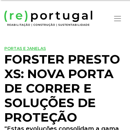
PORTAS E JANELAS
FORSTER PRESTO
XS: NOVA PORTA
DE CORRER E
SOLUÇÕES DE
PROTEÇÃO
“Estas evoluções consolidam a gama