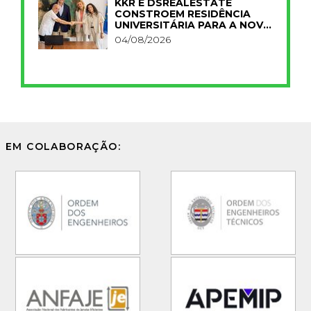
KKR E DSREALESTATE
CONSTROEM RESIDÊNCIA
UNIVERSITÁRIA PARA A NOVA
FCT
04/08/2026
EM COLABORAÇÃO: