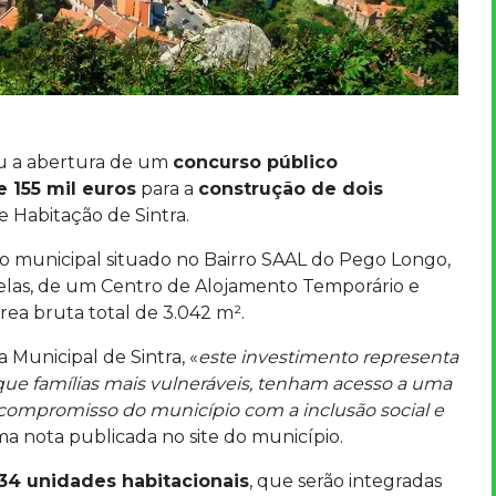
 a abertura de um
concurso público
e 155 mil euros
para a
construção de dois
e Habitação de Sintra.
no municipal situado no Bairro SAAL do Pego Longo,
elas, de um Centro de Alojamento Temporário e
ea bruta total de 3.042 m².
 Municipal de Sintra, «
este investimento representa
ue famílias mais vulneráveis, tenham acesso a uma
 compromisso do município com a inclusão social e
ma nota publicada no site do município.
34 unidades habitacionais
, que serão integradas