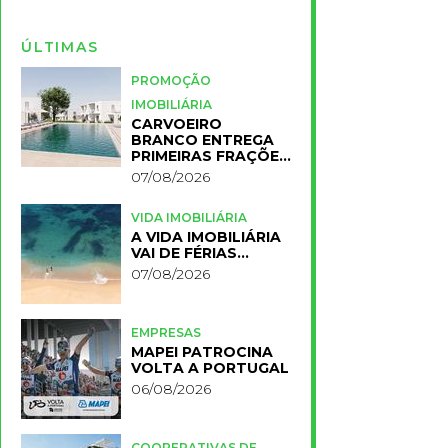
ÚLTIMAS
PROMOÇÃO
IMOBILIÁRIA
CARVOEIRO
BRANCO ENTREGA
PRIMEIRAS FRAÇÕES
DO NOVO RESORT
07/08/2026
PRIMELIFE
VIDA IMOBILIÁRIA
A VIDA IMOBILIÁRIA
VAI DE FÉRIAS…
07/08/2026
EMPRESAS
MAPEI PATROCINA
VOLTA A PORTUGAL
06/08/2026
COOPERATIVAS DE