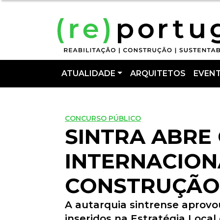
ATUALIDADE
ARQUITETOS
EVEN
CONCURSO PÚBLICO
SINTRA ABRE
INTERNACION
CONSTRUÇÃO 
A autarquia sintrense aprovou
inseridos na Estratégia Local