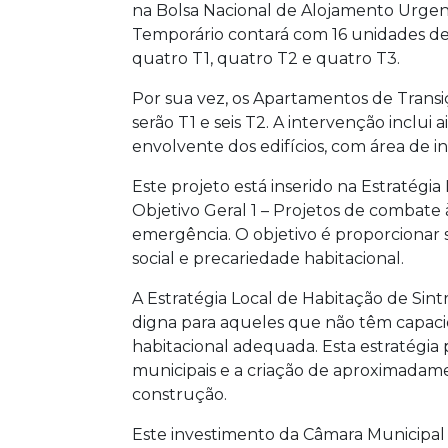
na Bolsa Nacional de Alojamento Urgen
Temporário contará com 16 unidades de 
quatro T1, quatro T2 e quatro T3.
Por sua vez, os Apartamentos de Transi
serão T1 e seis T2. A intervenção inclui 
envolvente dos edifícios, com área de i
Este projeto está inserido na Estratégi
Objetivo Geral 1 – Projetos de combate 
emergência. O objetivo é proporcionar
social e precariedade habitacional.
A Estratégia Local de Habitação de Sint
digna para aqueles que não têm capaci
habitacional adequada. Esta estratégia 
municipais e a criação de aproximadamen
construção.
Este investimento da Câmara Municipal 