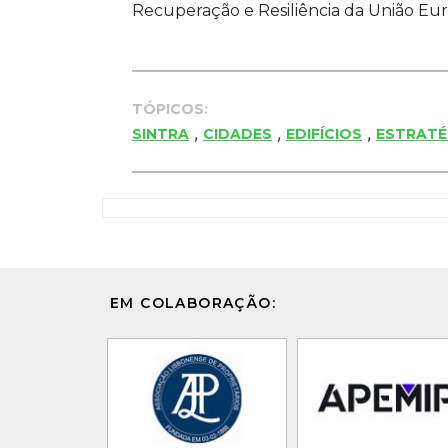
Recuperação e Resiliência da União Eur
TÓPICOS:
,
,
,
SINTRA
CIDADES
EDIFÍCIOS
ESTRATÉ
EM COLABORAÇÃO: