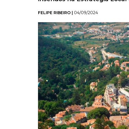
FELIPE RIBEIRO |
04/09/2024