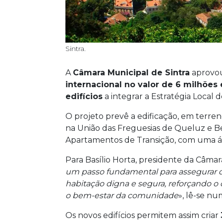
Sintra.
A
Câmara Municipal de Sintra
aprovou
internacional no valor de 6 milhões 
edifícios
a integrar a Estratégia Local d
O projeto prevê a edificação, em terre
na União das Freguesias de Queluz e B
Apartamentos de Transição, com uma ár
Para Basílio Horta, presidente da Câmara
um passo fundamental para assegurar q
habitação digna e segura, reforçando o
o bem-estar da comunidade
», lê-se nu
Os novos edifícios permitem assim criar