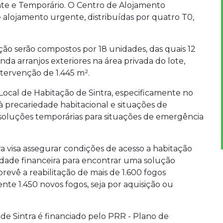
te e Temporário. O Centro de Alojamento
alojamento urgente, distribuídas por quatro T0,
ção serão compostos por 18 unidades, das quais 12
ainda arranjos exteriores na área privada do lote,
ntervenção de 1.445 m².
a Local de Habitação de Sintra, especificamente no
à precariedade habitacional e situações de
 soluções temporárias para situações de emergência
ra visa assegurar condições de acesso a habitação
dade financeira para encontrar uma solução
prevê a reabilitação de mais de 1.600 fogos
te 1.450 novos fogos, seja por aquisição ou
de Sintra é financiado pelo PRR - Plano de