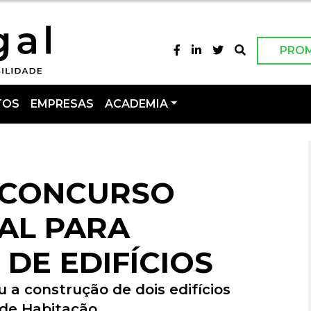
PRO
TOS
EMPRESAS
ACADEMIA
 CONCURSO
AL PARA
DE EDIFÍCIOS
 a construção de dois edifícios
 de Habitação.