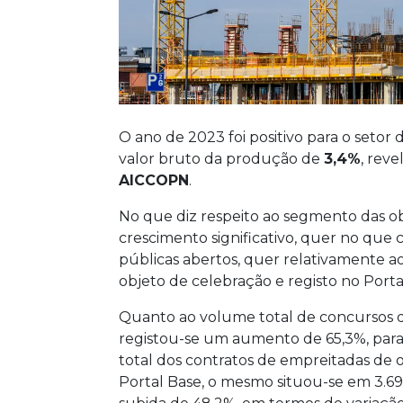
O ano de 2023 foi positivo para o seto
valor bruto da produção de
3,4%
, reve
AICCOPN
.
No que diz respeito ao segmento das ob
crescimento significativo, quer no que
públicas abertos, quer relativamente a
objeto de celebração e registo no Porta
Quanto ao volume total de concursos d
registou-se um aumento de 65,3%, para
total dos contratos de empreitadas de 
Portal Base, o mesmo situou-se em 3.6