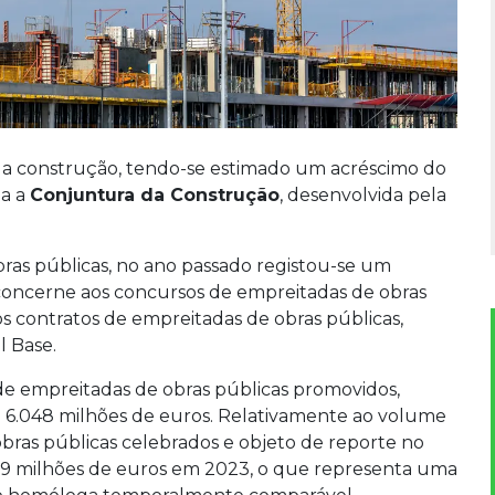
r da construção, tendo-se estimado um acréscimo do
la a
Conjuntura da Construção
, desenvolvida pela
ras públicas, no ano passado registou-se um
 concerne aos concursos de empreitadas de obras
os contratos de empreitadas de obras públicas,
l Base.
e empreitadas de obras públicas promovidos,
 6.048 milhões de euros. Relativamente ao volume
obras públicas celebrados e objeto de reporte no
99 milhões de euros em 2023, o que representa uma