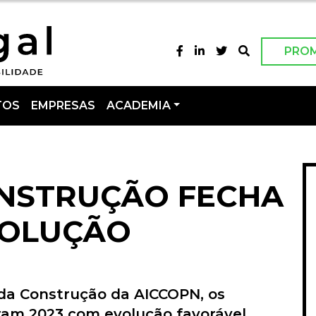
PRO
TOS
EMPRESAS
ACADEMIA
NSTRUÇÃO FECHA
VOLUÇÃO
da Construção da AICCOPN, os
ram 2023 com evolução favorável.