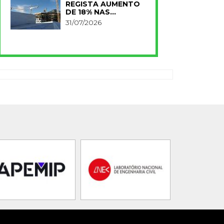
REGISTA AUMENTO
DE 18% NAS
RECEITAS NO
31/07/2026
PRIMEIRO SEMESTRE