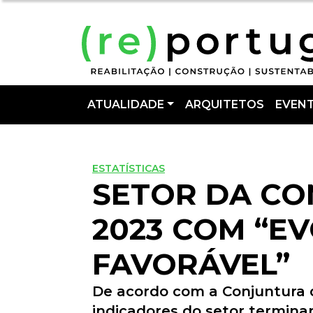
ATUALIDADE
ARQUITETOS
EVEN
ESTATÍSTICAS
SETOR DA CO
2023 COM “E
FAVORÁVEL”
De acordo com a Conjuntura 
indicadores do setor termina