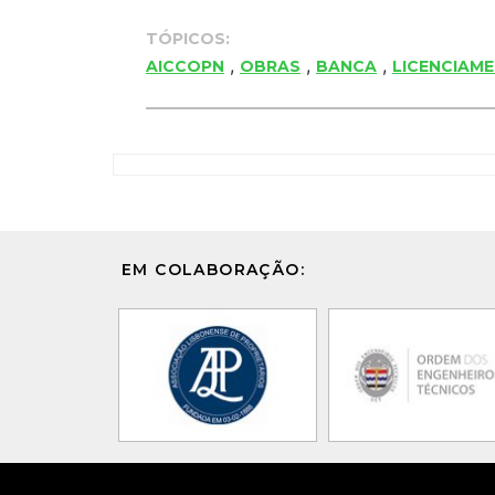
TÓPICOS:
,
,
,
AICCOPN
OBRAS
BANCA
LICENCIAM
EM COLABORAÇÃO: