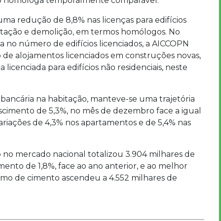
ão homóloga temporalmente comparável.
uma redução de 8,8% nas licenças para edifícios
ilitação e demolição, em termos homólogos. No
a no número de edifícios licenciados, a AICCOPN
de alojamentos licenciados em construções novas,
 licenciada para edifícios não residenciais, neste
 bancária na habitação, manteve-se uma trajetória
cimento de 5,3%, no mês de dezembro face a igual
ariações de 4,3% nos apartamentos e de 5,4% nas
 no mercado nacional totalizou 3.904 milhares de
nto de 1,8%, face ao ano anterior, e ao melhor
umo de cimento ascendeu a 4.552 milhares de