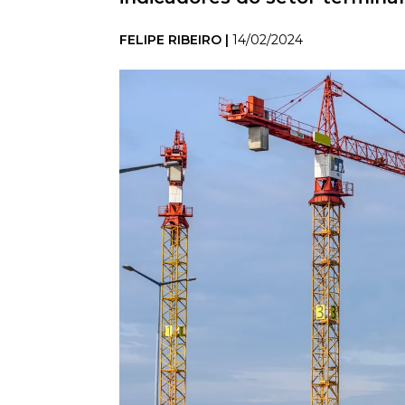
FELIPE RIBEIRO |
14/02/2024