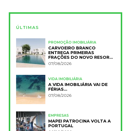
ÚLTIMAS
PROMOÇÃO IMOBILIÁRIA
CARVOEIRO BRANCO
ENTREGA PRIMEIRAS
FRAÇÕES DO NOVO RESORT
PRIMELIFE
07/08/2026
VIDA IMOBILIÁRIA
A VIDA IMOBILIÁRIA VAI DE
FÉRIAS…
07/08/2026
EMPRESAS
MAPEI PATROCINA VOLTA A
PORTUGAL