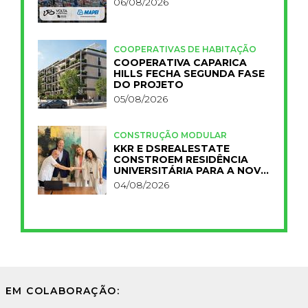
06/08/2026
COOPERATIVAS DE HABITAÇÃO
COOPERATIVA CAPARICA
HILLS FECHA SEGUNDA FASE
DO PROJETO
05/08/2026
CONSTRUÇÃO MODULAR
KKR E DSREALESTATE
CONSTROEM RESIDÊNCIA
UNIVERSITÁRIA PARA A NOVA
FCT
04/08/2026
EM COLABORAÇÃO: