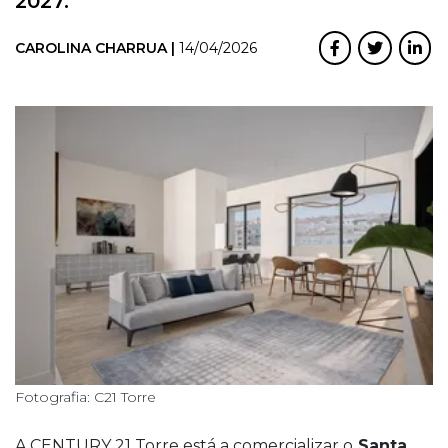
2027.
CAROLINA CHARRUA |
14/04/2026
Fotografia: C21 Torre
A CENTURY 21 Torre está a comercializar o
Santa