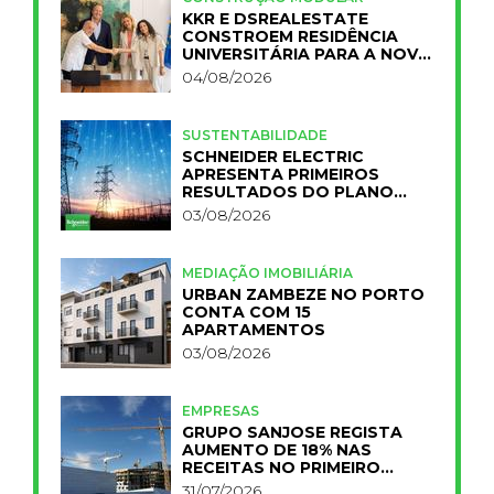
KKR E DSREALESTATE
CONSTROEM RESIDÊNCIA
UNIVERSITÁRIA PARA A NOVA
FCT
04/08/2026
SUSTENTABILIDADE
SCHNEIDER ELECTRIC
APRESENTA PRIMEIROS
RESULTADOS DO PLANO
IMPACT 2030
03/08/2026
MEDIAÇÃO IMOBILIÁRIA
URBAN ZAMBEZE NO PORTO
CONTA COM 15
APARTAMENTOS
03/08/2026
EMPRESAS
GRUPO SANJOSE REGISTA
AUMENTO DE 18% NAS
RECEITAS NO PRIMEIRO
SEMESTRE
31/07/2026