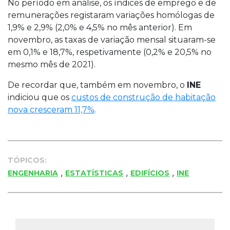
No período em análise, os índices de emprego e de
remunerações registaram variações homólogas de
1,9% e 2,9% (2,0% e 4,5% no mês anterior). Em
novembro, as taxas de variação mensal situaram-se
em 0,1% e 18,7%, respetivamente (0,2% e 20,5% no
mesmo mês de 2021).
De recordar que, também em novembro, o
INE
indiciou que os
custos de construção de habitação
nova cresceram 11,7%
.
TÓPICOS:
,
,
,
ENGENHARIA
ESTATÍSTICAS
EDIFÍCIOS
INE