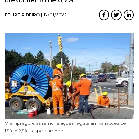
crescimento de 0,7%.
FELIPE RIBEIRO |
12/01/2023
O emprego e as remunerações registaram variações de
1,9% e 2,9%, respetivamente.