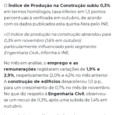
O
Índice de Produção na Construção subiu 0,3%
em termos homólogos, taxa inferior em 1,3 pontos
percentuais à verificada em outubro, de acordo
com os dados publicados esta quinta-feira pelo INE.
«
O índice de produção na construção abrandou para
0,3% em novembro (1,6% em outubro)
particularmente influenciado pelo segmento
Engenharia Civil
», informa o INE.
No mês em análise, o
emprego e as
remunerações
registaram variações de
1,9% e
2,9%
, respetivamente (2,0% e 4,5% no mês anterior.
A
construção de edifícios
desacelerou 1,0 p.p.,
para um crescimento de 0,7% no mês de novembro.
No que diz respeito à
Engenharia Civil
, observou-
se um recuo de 0,3%, após uma subida de 1,4% em
outubro.