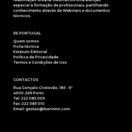
especial à formação de profissionais, partilhando
conhecimento através de Webinars e documentos
técnicos.
RE PORTUGAL
Quem somos
Ficha técnica
Estatuto Editorial
Política de Privacidade
Termos e Condições de Uso
CONTACTOS
Rua Gonçalo Cristovão, 185 - 6º
4000-269 Porto
Tel: 222 085 009
Fax: 222 085 010
Email: gestao@iberinmo.com