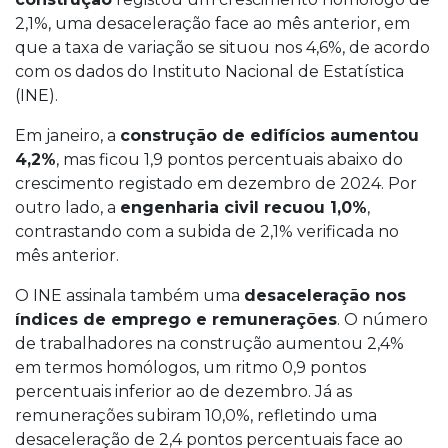
2,1%, uma desaceleração face ao mês anterior, em
que a taxa de variação se situou nos 4,6%, de acordo
com os dados do Instituto Nacional de Estatística
(INE).
Em janeiro, a
construção de edifícios aumentou
4,2%
, mas ficou 1,9 pontos percentuais abaixo do
crescimento registado em dezembro de 2024. Por
outro lado, a
engenharia civil recuou 1,0%
,
contrastando com a subida de 2,1% verificada no
mês anterior.
O INE assinala também uma
desaceleração nos
índices de emprego e remunerações
. O número
de trabalhadores na construção aumentou 2,4%
em termos homólogos, um ritmo 0,9 pontos
percentuais inferior ao de dezembro. Já as
remunerações subiram 10,0%, refletindo uma
desaceleração de 2,4 pontos percentuais face ao