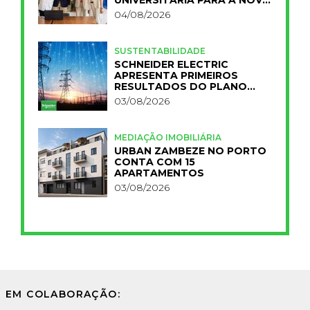
FCT
04/08/2026
SUSTENTABILIDADE
SCHNEIDER ELECTRIC
APRESENTA PRIMEIROS
RESULTADOS DO PLANO
IMPACT 2030
03/08/2026
MEDIAÇÃO IMOBILIÁRIA
URBAN ZAMBEZE NO PORTO
CONTA COM 15
APARTAMENTOS
03/08/2026
EM COLABORAÇÃO: