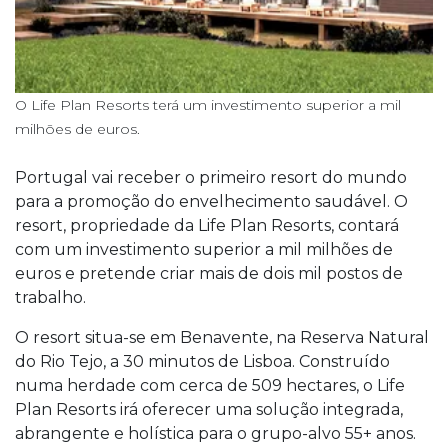
O Life Plan Resorts terá um investimento superior a mil
milhões de euros.
Portugal vai receber o primeiro resort do mundo
para a promoção do envelhecimento saudável. O
resort, propriedade da Life Plan Resorts, contará
com um investimento superior a mil milhões de
euros e pretende criar mais de dois mil postos de
trabalho.
O resort situa-se em Benavente, na Reserva Natural
do Rio Tejo, a 30 minutos de Lisboa. Construído
numa herdade com cerca de 509 hectares, o Life
Plan Resorts irá oferecer uma solução integrada,
abrangente e holística para o grupo-alvo 55+ anos.