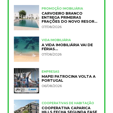
PROMOÇÃO IMOBILIÁRIA
CARVOEIRO BRANCO
ENTREGA PRIMEIRAS
FRAÇÕES DO NOVO RESORT
PRIMELIFE
07/08/2026
VIDA IMOBILIÁRIA
A VIDA IMOBILIÁRIA VAI DE
FÉRIAS…
07/08/2026
EMPRESAS
MAPEI PATROCINA VOLTA A
PORTUGAL
06/08/2026
COOPERATIVAS DE HABITAÇÃO
COOPERATIVA CAPARICA
HILLS FECHA SEGUNDA FASE