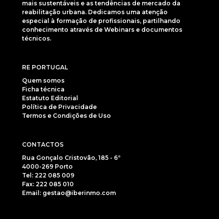
mais sustentáveis e as tendências de mercado da
reabilitação urbana. Dedicamos uma atenção
especial à formação de profissionais, partilhando
conhecimento através de Webinars e documentos
técnicos.
RE PORTUGAL
Quem somos
Ficha técnica
Estatuto Editorial
Política de Privacidade
Termos e Condições de Uso
CONTACTOS
Rua Gonçalo Cristovão, 185 - 6º
4000-269 Porto
Tel: 222 085 009
Fax: 222 085 010
Email: gestao@iberinmo.com