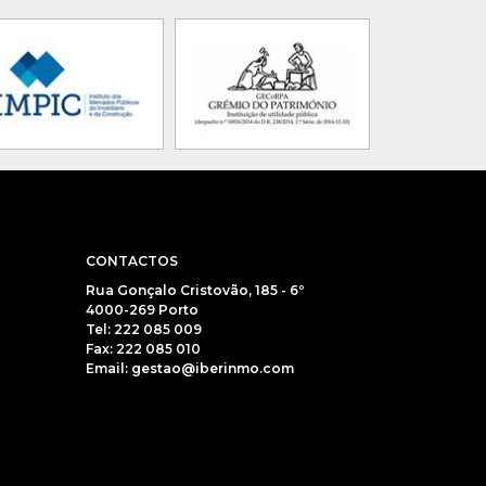
CONTACTOS
Rua Gonçalo Cristovão, 185 - 6º
4000-269 Porto
Tel: 222 085 009
Fax: 222 085 010
Email: gestao@iberinmo.com