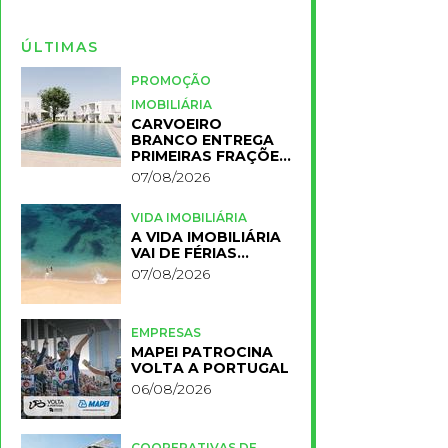
ÚLTIMAS
PROMOÇÃO
IMOBILIÁRIA
CARVOEIRO
BRANCO ENTREGA
PRIMEIRAS FRAÇÕES
DO NOVO RESORT
07/08/2026
PRIMELIFE
VIDA IMOBILIÁRIA
A VIDA IMOBILIÁRIA
VAI DE FÉRIAS…
07/08/2026
EMPRESAS
MAPEI PATROCINA
VOLTA A PORTUGAL
06/08/2026
COOPERATIVAS DE