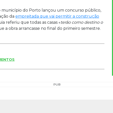
 município do Porto lançou um concurso público,
tação da
empreitada que vai permitir a construção
uia referiu que todas as casas «
terão como destino o
ue a obra arrancasse no final do primeiro semestre.
MENTOS
PUB