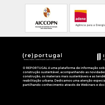
O REPORTUGAL é uma plataforma de informação sobre
construção sustentável, acompanhando as novidades 
construção, os materiais mais sustentáveis e as ten
reabilitação urbana. Dedicamos uma atenção especial
partilhando conhecimento através de Webinars e do