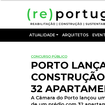
ATUALIDADE
ARQUITETOS
EVEN
CONCURSO PÚBLICO
PORTO LANÇ
CONSTRUÇÃO
32 APARTAM
A Câmara do Porto lançou um
de um prédio com 32 apartame