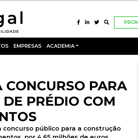
PRO
TOS
EMPRESAS
ACADEMIA
A CONCURSO PARA
 DE PRÉDIO COM
ENTOS
 concurso público para a construção
ntos, por 4,65 milhões de euros.