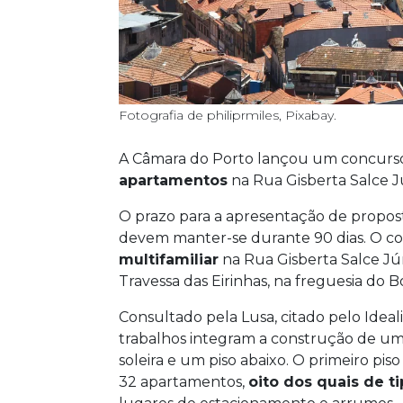
Fotografia de philiprmiles, Pixabay.
A Câmara do Porto lançou um concurso
apartamentos
na Rua Gisberta Salce J
O prazo para a apresentação de propos
devem manter-se durante 90 dias. O c
multifamiliar
na Rua Gisberta Salce Jún
Travessa das Eirinhas, na freguesia do B
Consultado pela Lusa, citado pelo Ideal
trabalhos integram a construção de u
soleira e um piso abaixo. O primeiro pis
32 apartamentos,
oito dos quais de t