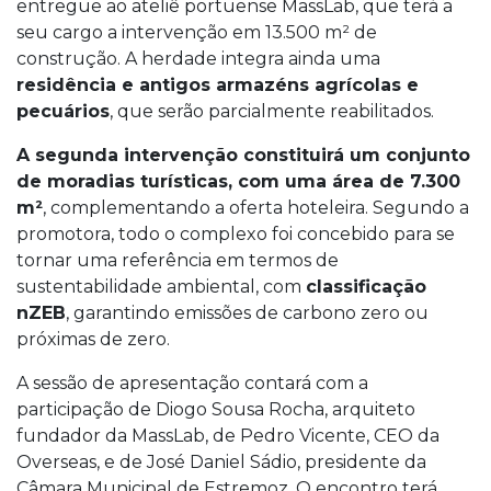
entregue ao ateliê portuense MassLab, que terá a
seu cargo a intervenção em 13.500 m² de
construção. A herdade integra ainda uma
residência e antigos armazéns agrícolas e
pecuários
, que serão parcialmente reabilitados.
A segunda intervenção constituirá um conjunto
de moradias turísticas, com uma área de 7.300
m²
, complementando a oferta hoteleira. Segundo a
promotora, todo o complexo foi concebido para se
tornar uma referência em termos de
sustentabilidade ambiental, com
classificação
nZEB
, garantindo emissões de carbono zero ou
próximas de zero.
A sessão de apresentação contará com a
participação de Diogo Sousa Rocha, arquiteto
fundador da MassLab, de Pedro Vicente, CEO da
Overseas, e de José Daniel Sádio, presidente da
Câmara Municipal de Estremoz. O encontro terá