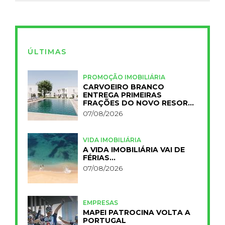
ÚLTIMAS
PROMOÇÃO IMOBILIÁRIA
CARVOEIRO BRANCO
ENTREGA PRIMEIRAS
FRAÇÕES DO NOVO RESORT
PRIMELIFE
07/08/2026
VIDA IMOBILIÁRIA
A VIDA IMOBILIÁRIA VAI DE
FÉRIAS…
07/08/2026
EMPRESAS
MAPEI PATROCINA VOLTA A
PORTUGAL