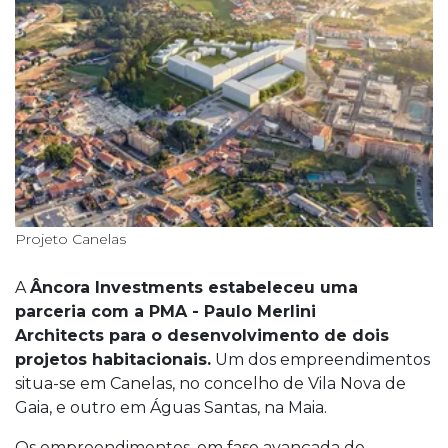
Projeto Canelas
A
Âncora Investments estabeleceu uma
parceria com a PMA - Paulo Merlini
Architects para o desenvolvimento de dois
projetos habitacionais.
Um dos empreendimentos
situa-se em Canelas, no concelho de Vila Nova de
Gaia, e outro em Águas Santas, na Maia.
Os empreendimentos, em fase avançada de