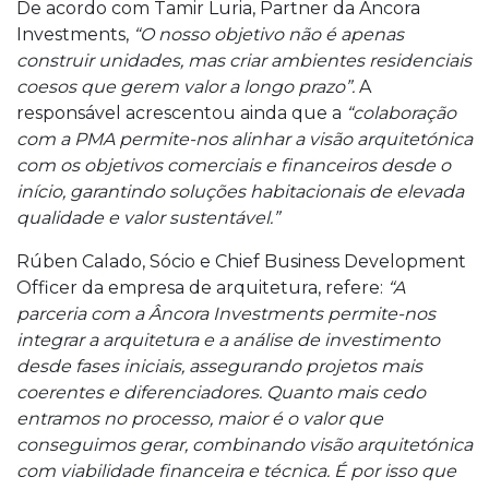
De acordo com Tamir Luria, Partner da Âncora
Investments,
“O nosso objetivo não é apenas
construir unidades, mas criar ambientes residenciais
coesos que gerem valor a longo prazo”.
A
responsável acrescentou ainda que a
“colaboração
com a PMA permite-nos alinhar a visão arquitetónica
com os objetivos comerciais e financeiros desde o
início, garantindo soluções habitacionais de elevada
qualidade e valor sustentável.”
Rúben Calado, Sócio e Chief Business Development
Officer da empresa de arquitetura, refere:
“A
parceria com a Âncora Investments permite-nos
integrar a arquitetura e a análise de investimento
desde fases iniciais, assegurando projetos mais
coerentes e diferenciadores. Quanto mais cedo
entramos no processo, maior é o valor que
conseguimos gerar, combinando visão arquitetónica
com viabilidade financeira e técnica. É por isso que