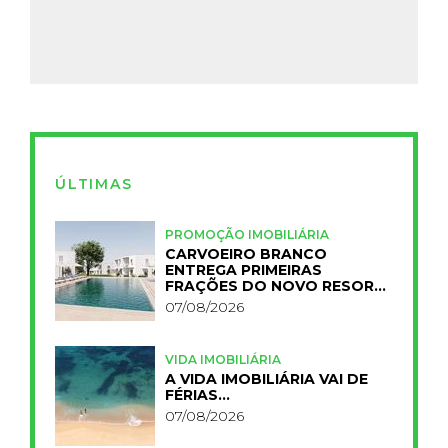
ÚLTIMAS
PROMOÇÃO IMOBILIÁRIA
CARVOEIRO BRANCO
ENTREGA PRIMEIRAS
FRAÇÕES DO NOVO RESORT
PRIMELIFE
07/08/2026
VIDA IMOBILIÁRIA
A VIDA IMOBILIÁRIA VAI DE
FÉRIAS…
07/08/2026