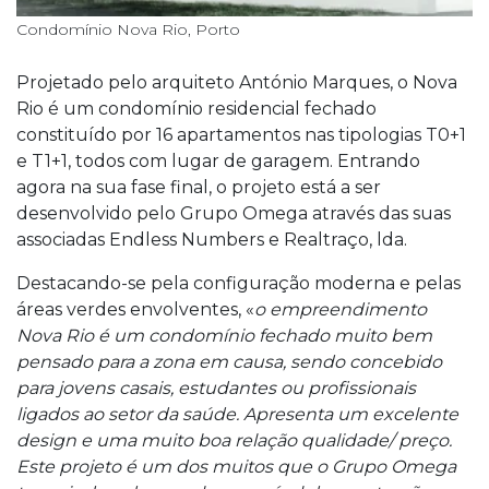
Condomínio Nova Rio, Porto
Projetado pelo arquiteto António Marques, o Nova
Rio é um condomínio residencial fechado
constituído por 16 apartamentos nas tipologias T0+1
e T1+1, todos com lugar de garagem. Entrando
agora na sua fase final, o projeto está a ser
desenvolvido pelo Grupo Omega através das suas
associadas Endless Numbers e Realtraço, lda.
Destacando-se pela configuração moderna e pelas
áreas verdes envolventes, «
o empreendimento
Nova Rio é um condomínio fechado muito bem
pensado para a zona em causa, sendo concebido
para jovens casais, estudantes ou profissionais
ligados ao setor da saúde. Apresenta um excelente
design e uma muito boa relação qualidade/ preço.
Este projeto é um dos muitos que o Grupo Omega