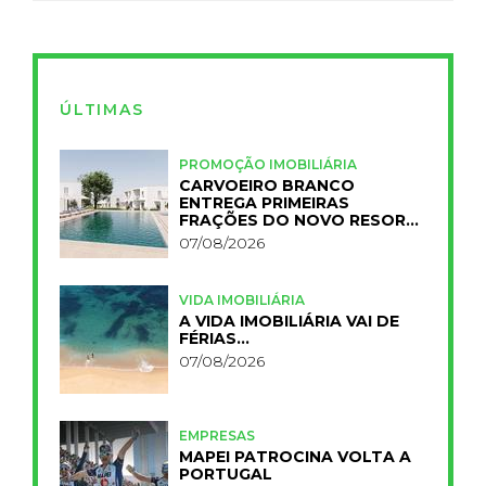
ÚLTIMAS
PROMOÇÃO IMOBILIÁRIA
CARVOEIRO BRANCO
ENTREGA PRIMEIRAS
FRAÇÕES DO NOVO RESORT
PRIMELIFE
07/08/2026
VIDA IMOBILIÁRIA
A VIDA IMOBILIÁRIA VAI DE
FÉRIAS…
07/08/2026
EMPRESAS
MAPEI PATROCINA VOLTA A
PORTUGAL