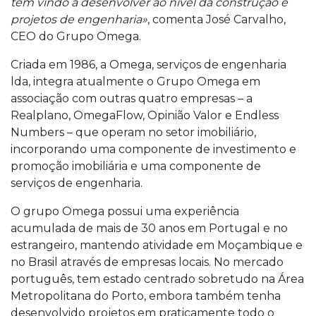
tem vindo a desenvolver ao nível da construção e
projetos de engenharia»
, comenta José Carvalho,
CEO do Grupo Omega.
Criada em 1986, a Omega, serviços de engenharia
lda, integra atualmente o Grupo Omega em
associação com outras quatro empresas – a
Realplano, OmegaFlow, Opinião Valor e Endless
Numbers – que operam no setor imobiliário,
incorporando uma componente de investimento e
promoção imobiliária e uma componente de
serviços de engenharia.
O grupo Omega possui uma experiência
acumulada de mais de 30 anos em Portugal e no
estrangeiro, mantendo atividade em Moçambique e
no Brasil através de empresas locais. No mercado
português, tem estado centrado sobretudo na Área
Metropolitana do Porto, embora também tenha
desenvolvido projetos em praticamente todo o