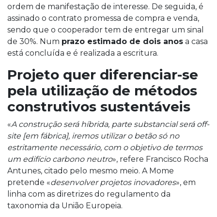
ordem de manifestação de interesse. De seguida, é
assinado o contrato promessa de compra e venda,
sendo que o cooperador tem de entregar um sinal
de 30%. Num
prazo estimado de dois anos
a casa
está concluída e é realizada a escritura.
Projeto quer diferenciar-se
pela utilização de métodos
construtivos sustentáveis
«
A construção será híbrida, parte substancial será off-
site [em fábrica], iremos utilizar o betão só no
estritamente necessário, com o objetivo de termos
um edifício carbono neutro
», refere Francisco Rocha
Antunes, citado pelo mesmo meio. A Mome
pretende «
desenvolver projetos inovadores
», em
linha com as diretrizes do regulamento da
taxonomia da União Europeia.