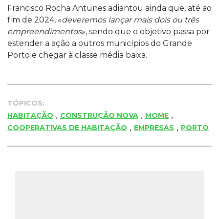
Francisco Rocha Antunes adiantou ainda que, até ao
fim de 2024, «
deveremos lançar mais dois ou três
empreendimentos
», sendo que o objetivo passa por
estender a ação a outros municípios do Grande
Porto e chegar à classe média baixa.
TÓPICOS:
,
,
,
HABITAÇÃO
CONSTRUÇÃO NOVA
MOME
,
,
COOPERATIVAS DE HABITAÇÃO
EMPRESAS
PORTO