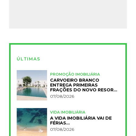
ÚLTIMAS
PROMOÇÃO IMOBILIÁRIA
CARVOEIRO BRANCO
ENTREGA PRIMEIRAS
FRAÇÕES DO NOVO RESORT
PRIMELIFE
07/08/2026
VIDA IMOBILIÁRIA
A VIDA IMOBILIÁRIA VAI DE
FÉRIAS…
07/08/2026