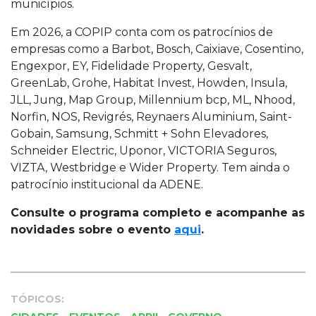
municípios.
Em 2026, a COPIP conta com os patrocínios de
empresas como a Barbot, Bosch, Caixiave, Cosentino,
Engexpor, EY, Fidelidade Property, Gesvalt,
GreenLab, Grohe, Habitat Invest, Howden, Insula,
JLL, Jung, Map Group, Millennium bcp, ML, Nhood,
Norfin, NOS, Revigrés, Reynaers Aluminium, Saint-
Gobain, Samsung, Schmitt + Sohn Elevadores,
Schneider Electric, Uponor, VICTORIA Seguros,
VIZTA, Westbridge e Wider Property. Tem ainda o
patrocínio institucional da ADENE.
Consulte o programa completo e acompanhe as
novidades sobre o evento
aqui
.
TÓPICOS:
,
,
,