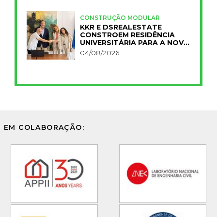
CONSTRUÇÃO MODULAR
KKR E DSREALESTATE
CONSTROEM RESIDÊNCIA
UNIVERSITÁRIA PARA A NOVA
FCT
04/08/2026
EM COLABORAÇÃO: