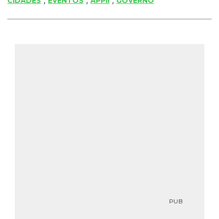
CIDADES
EVENTOS
APPII
GOVERNO
PUB