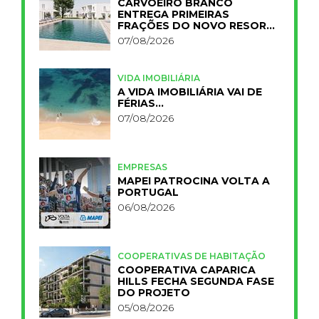
CARVOEIRO BRANCO
ENTREGA PRIMEIRAS
FRAÇÕES DO NOVO RESORT
PRIMELIFE
07/08/2026
VIDA IMOBILIÁRIA
A VIDA IMOBILIÁRIA VAI DE
FÉRIAS…
07/08/2026
EMPRESAS
MAPEI PATROCINA VOLTA A
PORTUGAL
06/08/2026
COOPERATIVAS DE HABITAÇÃO
COOPERATIVA CAPARICA
HILLS FECHA SEGUNDA FASE
DO PROJETO
05/08/2026