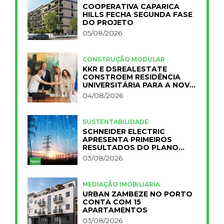
COOPERATIVA CAPARICA
HILLS FECHA SEGUNDA FASE
DO PROJETO
05/08/2026
CONSTRUÇÃO MODULAR
KKR E DSREALESTATE
CONSTROEM RESIDÊNCIA
UNIVERSITÁRIA PARA A NOVA
FCT
04/08/2026
SUSTENTABILIDADE
SCHNEIDER ELECTRIC
APRESENTA PRIMEIROS
RESULTADOS DO PLANO
IMPACT 2030
03/08/2026
MEDIAÇÃO IMOBILIÁRIA
URBAN ZAMBEZE NO PORTO
CONTA COM 15
APARTAMENTOS
03/08/2026