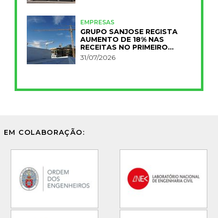
EMPRESAS
GRUPO SANJOSE REGISTA
AUMENTO DE 18% NAS
RECEITAS NO PRIMEIRO
SEMESTRE
31/07/2026
EM COLABORAÇÃO: