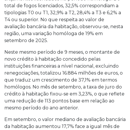
total de fogos licenciados, 32,5% correspondiam a
tipologias T0 ou T1, 32,9% a T2, 28,4% a T3 e 6,2% a
T4 ou superior. No que respeita ao valor de
avaliação bancária da habitação, observou-se, nesta
região, uma variação homóloga de 19% em
setembro de 2025.
Neste mesmo período de 9 meses, o montante de
novo crédito à habitação concedido pelas
instituições financeiras a nível nacional, excluindo
renegociações, totalizou 16.884 milhões de euros, o
que traduz um crescimento de 37,1% em termos
homólogos. No mês de setembro, a taxa de juro do
crédito à habitação fixou-se em 3,23%, o que reflete
uma redução de 113 pontos base em relação ao
mesmo período do ano anterior.
Em setembro, o valor mediano de avaliação bancária
da habitação aumentou 17,7% face a igual mês de