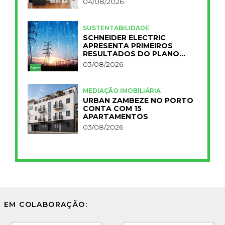
04/08/2026
SUSTENTABILIDADE
SCHNEIDER ELECTRIC
APRESENTA PRIMEIROS
RESULTADOS DO PLANO
IMPACT 2030
03/08/2026
MEDIAÇÃO IMOBILIÁRIA
URBAN ZAMBEZE NO PORTO
CONTA COM 15
APARTAMENTOS
03/08/2026
EM COLABORAÇÃO: