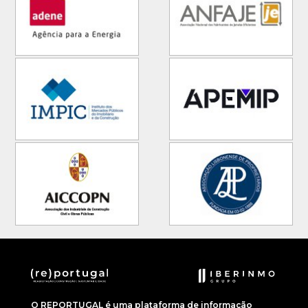
O REPORTUGAL é uma plataforma de informação