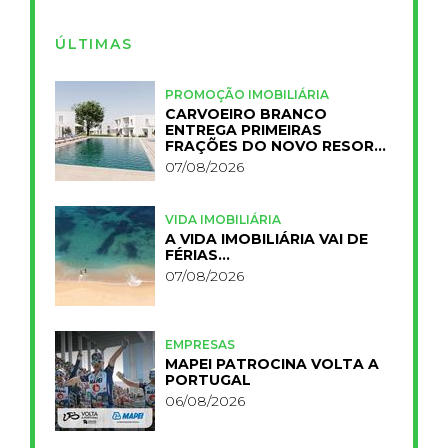
ÚLTIMAS
PROMOÇÃO IMOBILIÁRIA
CARVOEIRO BRANCO
ENTREGA PRIMEIRAS
FRAÇÕES DO NOVO RESORT
PRIMELIFE
07/08/2026
VIDA IMOBILIÁRIA
A VIDA IMOBILIÁRIA VAI DE
FÉRIAS…
07/08/2026
EMPRESAS
MAPEI PATROCINA VOLTA A
PORTUGAL
06/08/2026