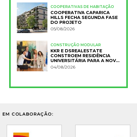
COOPERATIVAS DE HABITAÇÃO
COOPERATIVA CAPARICA
HILLS FECHA SEGUNDA FASE
DO PROJETO
05/08/2026
CONSTRUÇÃO MODULAR
KKR E DSREALESTATE
CONSTROEM RESIDÊNCIA
UNIVERSITÁRIA PARA A NOVA
FCT
04/08/2026
EM COLABORAÇÃO: