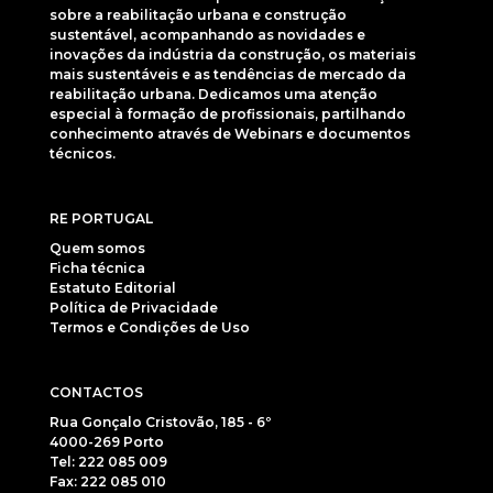
sobre a reabilitação urbana e construção
sustentável, acompanhando as novidades e
inovações da indústria da construção, os materiais
mais sustentáveis e as tendências de mercado da
reabilitação urbana. Dedicamos uma atenção
especial à formação de profissionais, partilhando
conhecimento através de Webinars e documentos
técnicos.
RE PORTUGAL
Quem somos
Ficha técnica
Estatuto Editorial
Política de Privacidade
Termos e Condições de Uso
CONTACTOS
Rua Gonçalo Cristovão, 185 - 6º
4000-269 Porto
Tel: 222 085 009
Fax: 222 085 010