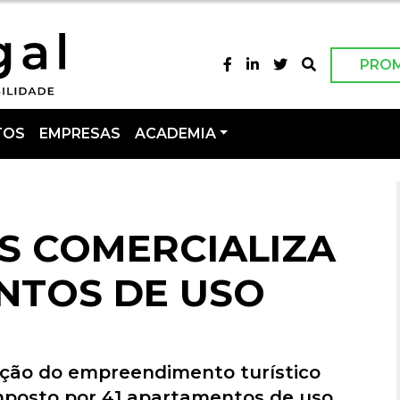
PRO
TOS
EMPRESAS
ACADEMIA
S COMERCIALIZA
NTOS DE USO
ação do empreendimento turístico
mposto por 41 apartamentos de uso