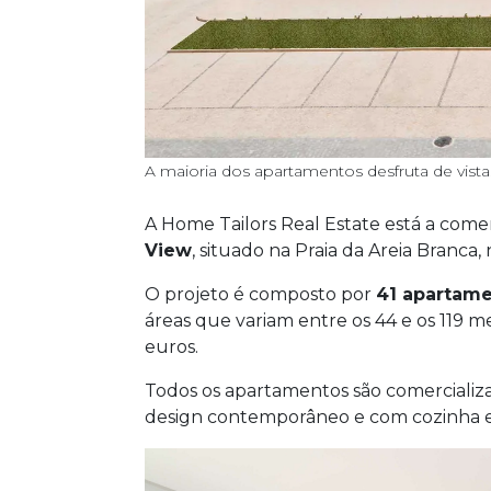
A maioria dos apartamentos desfruta de vista
A Home Tailors Real Estate está a comer
View
, situado na Praia da Areia Branca,
O projeto é composto por
41 apartame
áreas que variam entre os 44 e os 119 m
euros.
Todos os apartamentos são comerciali
design contemporâneo e com cozinha eq