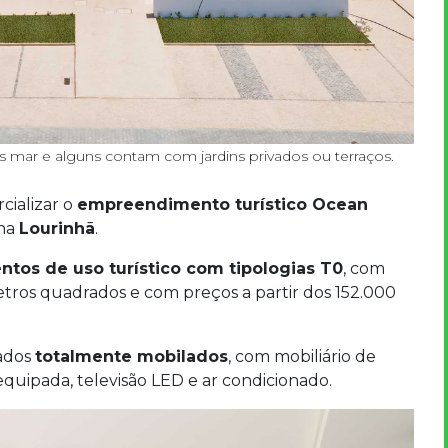
s mar e alguns contam com jardins privados ou terraços.
cializar o
empreendimento turístico Ocean
 na
Lourinhã
.
ntos de uso turístico com tipologias T0
, com
etros quadrados e com preços a partir dos 152.000
zados
totalmente mobilados
, com mobiliário de
uipada, televisão LED e ar condicionado.