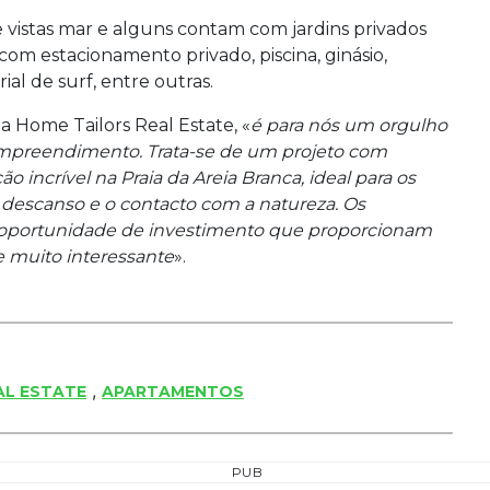
 vistas mar e alguns contam com jardins privados
m estacionamento privado, piscina, ginásio,
ial de surf, entre outras.
 Home Tailors Real Estate, «
é para nós um orgulho
 empreendimento. Trata-se de um projeto com
o incrível na Praia da Areia Branca, ideal para os
 descanso e o contacto com a natureza. Os
oportunidade de investimento que proporcionam
e muito interessante
».
,
AL ESTATE
APARTAMENTOS
PUB