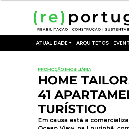
ATUALIDADE
ARQUITETOS
EVEN
PROMOÇÃO IMOBILIÁRIA
HOME TAILOR
41 APARTAME
TURÍSTICO
Em causa está a comercializ
Ocean View, na Lourinhã, co