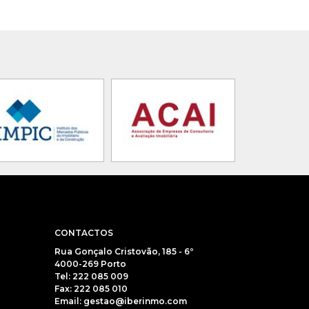
CONTACTOS
Rua Gonçalo Cristovão, 185 - 6º
4000-269 Porto
Tel: 222 085 009
Fax: 222 085 010
Email: gestao@iberinmo.com