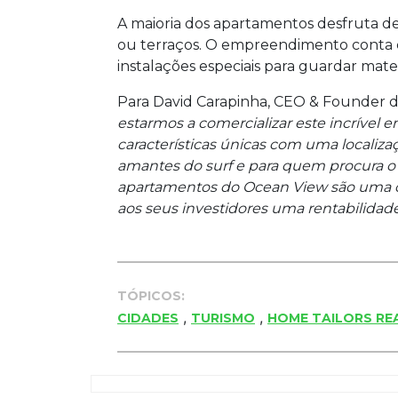
A maioria dos apartamentos desfruta de
ou terraços. O empreendimento conta co
instalações especiais para guardar mater
Para David Carapinha, CEO & Founder da
estarmos a comercializar este incrível
características únicas com uma localizaçã
amantes do surf e para quem procura o
apartamentos do Ocean View são uma 
aos seus investidores uma rentabilidad
TÓPICOS:
,
,
CIDADES
TURISMO
HOME TAILORS RE