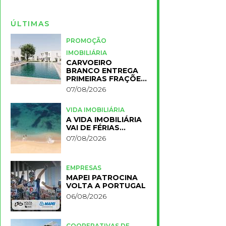
ÚLTIMAS
PROMOÇÃO
IMOBILIÁRIA
CARVOEIRO
BRANCO ENTREGA
PRIMEIRAS FRAÇÕES
DO NOVO RESORT
07/08/2026
PRIMELIFE
VIDA IMOBILIÁRIA
A VIDA IMOBILIÁRIA
VAI DE FÉRIAS…
07/08/2026
EMPRESAS
MAPEI PATROCINA
VOLTA A PORTUGAL
06/08/2026
COOPERATIVAS DE