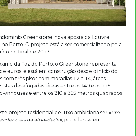
ndomínio Greenstone, nova aposta da Louvre
, no Porto. O projeto está a ser comercializado pela
uído no final de 2023.
róximo da Foz do Porto, o Greenstone representa
de euros, e está em construção desde o início do
 com três pisos com moradias T2 a T4, áreas
 vistas desafogadas, áreas entre os 140 e os 225
Townhouses e entre os 210 a 355 metros quadrados
este projeto residencial de luxo ambiciona ser «
um
idenciais da atualidade»
, pode ler-se em