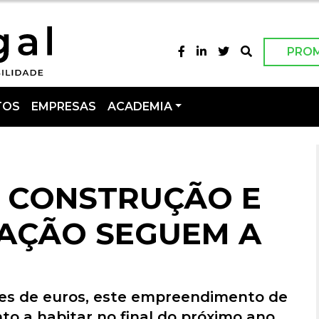
PRO
TOS
EMPRESAS
ACADEMIA
 CONSTRUÇÃO E
AÇÃO SEGUEM A
es de euros, este empreendimento de
to a habitar no final do próximo ano.