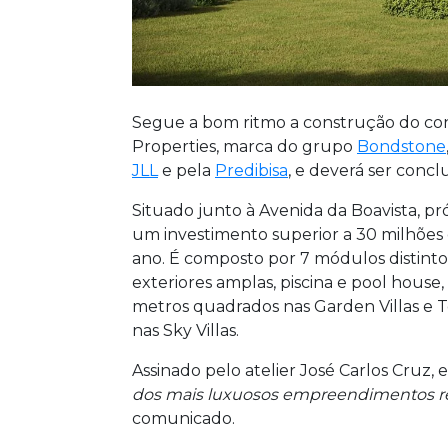
Segue a bom ritmo a construção do co
Properties, marca do grupo
Bondstone
JLL
e pela
Predibisa
, e deverá ser concl
Situado junto à Avenida da Boavista, p
um investimento superior a 30 milhões 
ano. É composto por 7 módulos distintos
exteriores amplas, piscina e pool house,
metros quadrados nas Garden Villas e 
nas Sky Villas.
Assinado pelo atelier José Carlos Cruz, 
dos mais luxuosos empreendimentos res
comunicado.