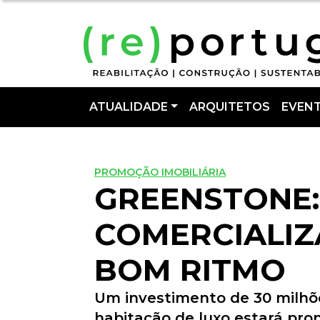
ATUALIDADE
ARQUITETOS
EVEN
PROMOÇÃO IMOBILIÁRIA
GREENSTONE:
COMERCIALIZ
BOM RITMO
Um investimento de 30 milhõ
habitação de luxo estará pron