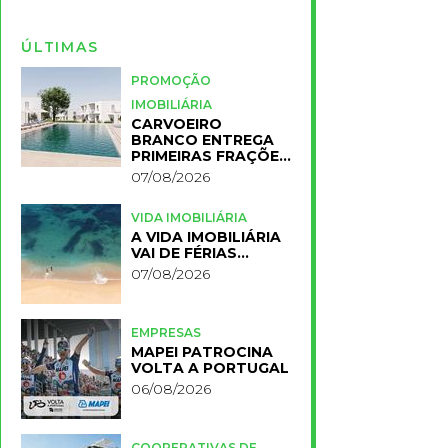
ÚLTIMAS
PROMOÇÃO
IMOBILIÁRIA
CARVOEIRO
BRANCO ENTREGA
PRIMEIRAS FRAÇÕES
DO NOVO RESORT
07/08/2026
PRIMELIFE
VIDA IMOBILIÁRIA
A VIDA IMOBILIÁRIA
VAI DE FÉRIAS…
07/08/2026
EMPRESAS
MAPEI PATROCINA
VOLTA A PORTUGAL
06/08/2026
COOPERATIVAS DE