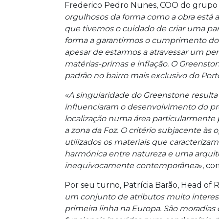
Frederico Pedro Nunes, COO do grupo 
orgulhosos da forma como a obra está a 
que tivemos o cuidado de criar uma pa
forma a garantirmos o cumprimento dos
apesar de estarmos a atravessar um per
matérias-primas e inflação. O Greenston
padrão no bairro mais exclusivo do Port
«A singularidade do Greenstone resulta
influenciaram o desenvolvimento do pro
localização numa área particularmente 
a zona da Foz. O critério subjacente à
utilizados os materiais que caracteriza
harmónica entre natureza e uma arqu
inequivocamente contemporânea
», co
Por seu turno, Patrícia Barão, Head of R
um conjunto de atributos muito interes
primeira linha na Europa. São moradias 