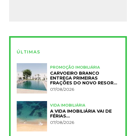
ÚLTIMAS
PROMOÇÃO IMOBILIÁRIA
CARVOEIRO BRANCO
ENTREGA PRIMEIRAS
FRAÇÕES DO NOVO RESORT
PRIMELIFE
07/08/2026
VIDA IMOBILIÁRIA
A VIDA IMOBILIÁRIA VAI DE
FÉRIAS…
07/08/2026