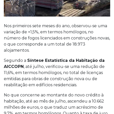
Nos primeiros sete meses do ano, observou-se uma
variação de +1,5%, em termos homólogos, no
número de fogos licenciados em construções novas,
o que corresponde a um total de 18.973
alojamentos.
Segundo a
Síntese Estatística da Habitação da
AICCOPN
, até julho, verificou-se uma redução de
11,6%, em termos homólogos, no total de licenças
emitidas para obras de construção nova ou de
reabilitação em edifícios residenciais.
No que concerne ao montante do novo crédito à
habitação, até ao mês de julho, ascendeu a 10.662
milhões de euros, o que traduz um acréscimo de
9,7%, em termos homólogos. Quanto à taxa de juro