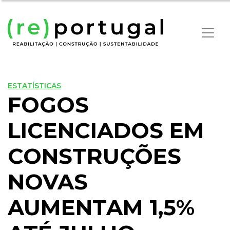
ESTATÍSTICAS
FOGOS
LICENCIADOS EM
CONSTRUÇÕES
NOVAS
AUMENTAM 1,5%