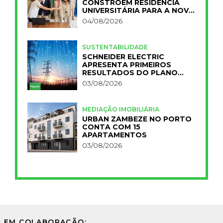
CONSTROEM RESIDÊNCIA
UNIVERSITÁRIA PARA A NOVA
FCT
04/08/2026
SUSTENTABILIDADE
SCHNEIDER ELECTRIC
APRESENTA PRIMEIROS
RESULTADOS DO PLANO
IMPACT 2030
03/08/2026
MEDIAÇÃO IMOBILIÁRIA
URBAN ZAMBEZE NO PORTO
CONTA COM 15
APARTAMENTOS
03/08/2026
EM COLABORAÇÃO: