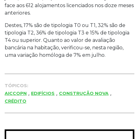
face aos 612 alojamentos licenciados nos doze meses
anteriores.
Destes, 17% são de tipologia T0 ou T1, 32% são de
tipologia T2, 36% de tipologia T3 e 15% de tipologia
T4 ou superior. Quanto ao valor de avaliação
bancária na habitação, verificou-se, nesta região,
uma variação homóloga de 7% em julho.
TÓPICOS:
,
,
,
AICCOPN
EDIFÍCIOS
CONSTRUÇÃO NOVA
CRÉDITO