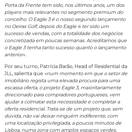
Porta da Frente tem sido, nos últimos anos, um dos
players mais relevantes no segmento premium do
concelho. O Eagle 3 é o nosso segundo lançamento
no Oeiras Golf, depois do Eagle 4 ter sido um
sucesso de vendas, com a totalidade dos negócios
concretizada em poucas semanas. Acreditamos que
o Eagle 3 tenha tanto sucesso quanto o lançamento
anterior».
Por seu turno, Patrícia Barão, Head of Residential da
JLL, salienta que
«num momento em que o setor de
imobiliário regista uma elevada procura para uma
escassa oferta, o projeto Eagle 3, maioritariamente
direcionado para compradores portugueses, vem
ajudar a colmatar esta necessidade e completar a
oferta residencial. Trata-se de um projeto que, sem
dúvida, não vai deixar ninguém indiferente, com
uma localização privilegiada, a poucos minutos de
Lisboa, numa zona com amplos espaços verdes,