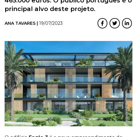
465.000 euros. O público português é o
principal alvo deste projeto.
ANA TAVARES |
19/07/2023