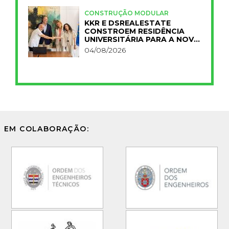
CONSTRUÇÃO MODULAR
KKR E DSREALESTATE
CONSTROEM RESIDÊNCIA
UNIVERSITÁRIA PARA A NOVA
FCT
04/08/2026
EM COLABORAÇÃO: