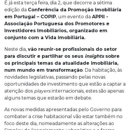
É já esta terça feira, dia 2, que decorre a sétima
edição da
Conferência da Promoção Imobiliária
em Portugal – COPIP
, um evento da
APPII -
Associação Portuguesa dos Promotores e
Investidores Imobiliários, organizado em
conjunto com a Vida Imobiliária.
Neste dia,
vão reunir-se profissionais do setor
para discutir e partilhar os seus
insights
sobre
os principais temas da atualidade imobiliária,
num mundo em transformação
. Da habitação, às
novidades legislativas, passando pelas novas
oportunidades de investimento que estão a captar a
atenção dos
players
internacionais, estes são apenas
alguns temas que estarão em debate.
As novas medidas apresentadas pelo Governo para
combater a crise habitacional vão estar também no
foco deste dia, nomeadamente as alterações ao