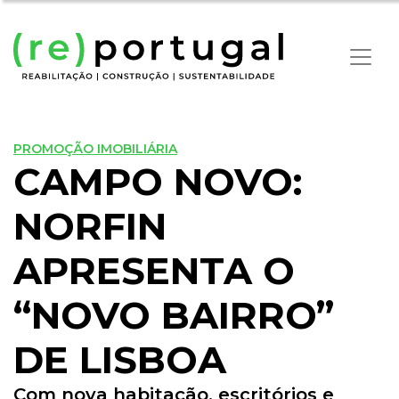
PROMOÇÃO IMOBILIÁRIA
CAMPO NOVO:
NORFIN
APRESENTA O
“NOVO BAIRRO”
DE LISBOA
Com nova habitação, escritórios e