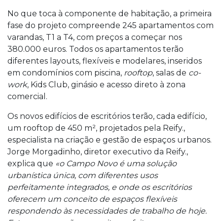
No que toca à componente de habitação, a primeira
fase do projeto compreende 245 apartamentos com
varandas, T1 a T4, com preços a começar nos
380.000 euros. Todos os apartamentos terão
diferentes layouts, flexíveis e modelares, inseridos
em condomínios com piscina,
rooftop
, salas de
co-
work
, Kids Club, ginásio e acesso direto à zona
comercial.
Os novos edifícios de escritórios terão, cada edifício,
um rooftop de 450 m², projetados pela Reify.,
especialista na criação e gestão de espaços urbanos.
Jorge Morgadinho, diretor executivo da Reify.,
explica que
«o Campo Novo é uma solução
urbanística única, com diferentes usos
perfeitamente integrados, e onde os escritórios
oferecem um conceito de espaços flexíveis
respondendo às necessidades de trabalho de hoje.