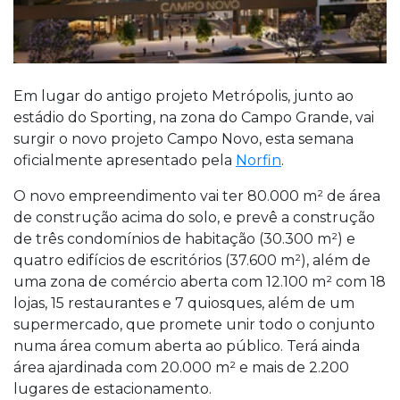
Em lugar do antigo projeto Metrópolis, junto ao
estádio do Sporting, na zona do Campo Grande, vai
surgir o novo projeto Campo Novo, esta semana
oficialmente apresentado pela
Norfin
.
O novo empreendimento vai ter 80.000 m² de área
de construção acima do solo, e prevê a construção
de três condomínios de habitação (30.300 m²) e
quatro edifícios de escritórios (37.600 m²), além de
uma zona de comércio aberta com 12.100 m² com 18
lojas, 15 restaurantes e 7 quiosques, além de um
supermercado, que promete unir todo o conjunto
numa área comum aberta ao público. Terá ainda
área ajardinada com 20.000 m² e mais de 2.200
lugares de estacionamento.