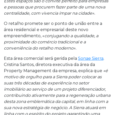
Estes espaços são o convite perfeito para empresas
e pessoas que procurem fazer parte de uma nova
centralidade, com vivencia ímpar na cidade».
O retalho promete ser o ponto de união entre a
área residencial e empresarial deste novo
empreendimento, «
conjugando a qualidade, a
proximidade do comércio tradicional e a
conveniência do retalho moderno».
Esta área comercial será gerida pela
Sonae Sierra
.
Cristina Santos, diretora executiva da área da
Property Management da empresa, explica que
«é
motivo de orgulho para a Sierra poder colocar as
suas três décadas de experiência no setor
imobiliário ao serviço de um projeto diferenciador,
contribuindo ativamente para a regeneração urbana
desta zona emblemática da capital, em linha com a
sua nova estratégia de negócio. A Sierra atuará em
linha com o espírito do projeto garantindo uma