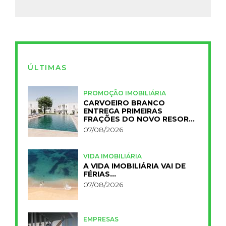
ÚLTIMAS
PROMOÇÃO IMOBILIÁRIA
CARVOEIRO BRANCO
ENTREGA PRIMEIRAS
FRAÇÕES DO NOVO RESORT
PRIMELIFE
07/08/2026
VIDA IMOBILIÁRIA
A VIDA IMOBILIÁRIA VAI DE
FÉRIAS…
07/08/2026
EMPRESAS