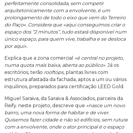
perfeitamente consolidada, sem competir
arquitetonicamente com a envolvente, é um
prolongamento de todo o eixo que vem do Terreiro
do Paço». Considera que «aqui conseguimos criar o
espaço dos “2 minutos”, tudo estará disponível num
único espaço, para quem vive, trabalha e se desloca
por aqui».
Explica que a zona comercial
«é central no projeto,
numa quota mais baixa, aberta ao público»
. Já os
escritórios, terão
rooftops
, plantas livres com
estrutura afastada da fachada, aptos a um ou vários
inquilinos, preparados para certificação LEED Gold.
Miguel Saraiva, da Saraiva & Associados, parceira da
Reify. neste projeto, descreve que
«nasce um novo
bairro, uma nova forma de habitar e de viver.
Quisemos fazer cidade e não só edifícios, sem rutura
com a envolvente, onde o ator principal é o espaço