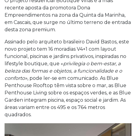
O projeto residencial Boutique Villas é a mais
recente aposta da promotora Dona
Empreendimentos na zona da Quinta da Marinha,
em Cascais, que surge no último terreno de entrada
desta zona premium.
Assinado pelo arquiteto brasileiro David Bastos, este
novo projeto tem 16 moradias V4+1 com layout
funcional, piscinas e jardins privativos, inspiradas no
lifestyle boutique, que «
privilegia o bem-estar, a
beleza das formas e objetos, a funcionalidade e o
conforto»
, pode ler-se em comunicado. As Blue
Penthouse Rooftop têm vista sobre o mar, as Blue
Penthouse Living sobre os espaços verdes, e as Blue
Garden integram piscina, espaço social e jardim. As
áreas variam entre os 495 e os 764 metros
quadrados.