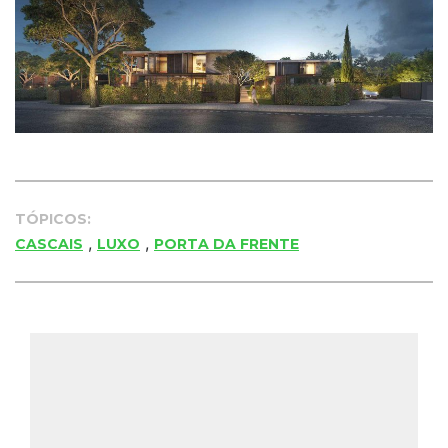
TÓPICOS:
,
,
CASCAIS
LUXO
PORTA DA FRENTE