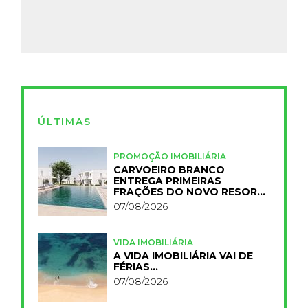
ÚLTIMAS
PROMOÇÃO IMOBILIÁRIA
CARVOEIRO BRANCO
ENTREGA PRIMEIRAS
FRAÇÕES DO NOVO RESORT
PRIMELIFE
07/08/2026
VIDA IMOBILIÁRIA
A VIDA IMOBILIÁRIA VAI DE
FÉRIAS…
07/08/2026