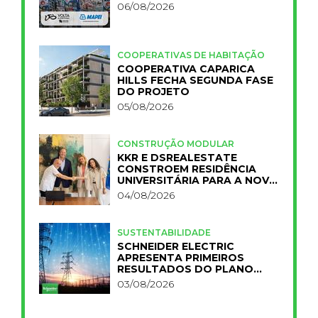
06/08/2026
COOPERATIVAS DE HABITAÇÃO
COOPERATIVA CAPARICA
HILLS FECHA SEGUNDA FASE
DO PROJETO
05/08/2026
CONSTRUÇÃO MODULAR
KKR E DSREALESTATE
CONSTROEM RESIDÊNCIA
UNIVERSITÁRIA PARA A NOVA
FCT
04/08/2026
SUSTENTABILIDADE
SCHNEIDER ELECTRIC
APRESENTA PRIMEIROS
RESULTADOS DO PLANO
IMPACT 2030
03/08/2026