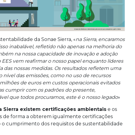
entabilidade da Sonae Sierra, «
na Sierra, encaramos
o inabalável, refletido não apenas na melhoria do
bém na nossa capacidade de inovação e adoção
io EES vem reafirmar o nosso papel enquanto líderes
ácia das nossas medidas. Os resultados refletem uma
o nível das emissões, como no uso de recursos
 milhões de euros em custos operacionais evitados
s cumprir com os padrões do presente,
vel que todos procuramos, este é o nosso legado
»
 Sierra existem certificações ambientais
e os
os de forma a obterem igualmente certificações
o cumprimento dos requisitos de sustentabilidade