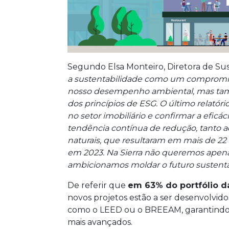
Segundo Elsa Monteiro, Diretora de Sust
a sustentabilidade como um compromiss
nosso desempenho ambiental, mas tam
dos princípios de ESG. O último relatór
no setor imobiliário e confirmar a efic
tendência contínua de redução, tanto a
naturais, que resultaram em mais de 22
em 2023. Na Sierra não queremos apena
ambicionamos moldar o futuro sustentá
De referir que
em 63% do portfólio da
novos projetos estão a ser desenvolvid
como o LEED ou o BREEAM, garantindo 
mais avançados.