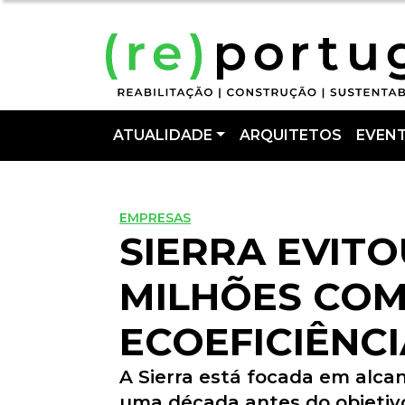
ATUALIDADE
ARQUITETOS
EVEN
EMPRESAS
SIERRA EVITO
MILHÕES COM
ECOEFICIÊNCI
A Sierra está focada em alca
uma década antes do objetivo