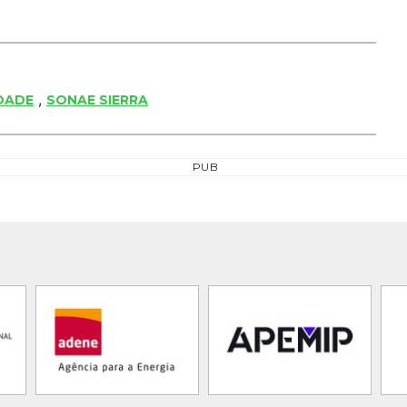
,
DADE
SONAE SIERRA
PUB