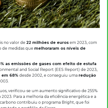
is no valor de
22 milhões de euros
em 2023, com
o de medidas que
melhoraram os níveis de
% as emissões de gases com efeito de estufa
onmental and Social Report (EES Report) de 2023,
e em 68%
desde 2002, e conseguiu uma
redução
003.
uos, verificou-se um aumento significativo de 255%
2023. Para a melhoria da eficiência energética e a
arbono contribuiu o programa Bright, que foi