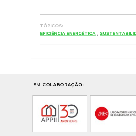
TÓPICOS:
,
EFICIÊNCIA ENERGÉTICA
SUSTENTABILI
EM COLABORAÇÃO: