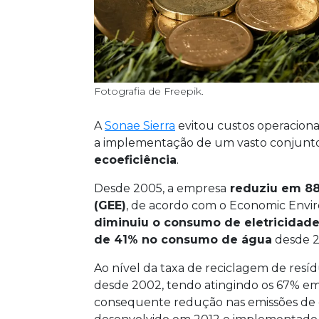
Fotografia de Freepik.
A
Sonae Sierra
evitou custos operaciona
a implementação de um vasto conjunt
ecoeficiência
.
Desde 2005, a empresa
reduziu em 88
(GEE)
, de acordo com o Economic Envir
diminuiu o consumo de eletricidad
de 41% no consumo de água
desde 2
Ao nível da taxa de reciclagem de resíd
desde 2002, tendo atingindo os 67% em 
consequente redução nas emissões de c