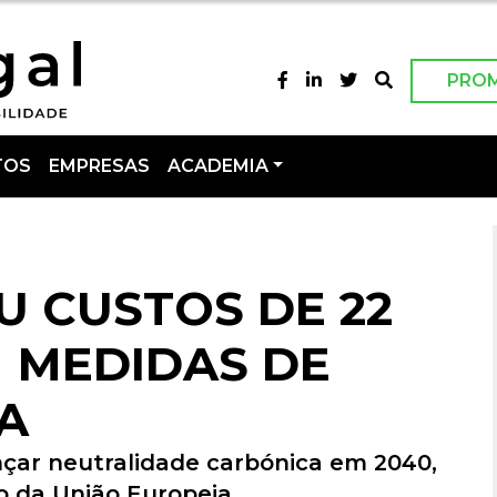
PRO
TOS
EMPRESAS
ACADEMIA
U CUSTOS DE 22
 MEDIDAS DE
A
nçar neutralidade carbónica em 2040,
 da União Europeia.