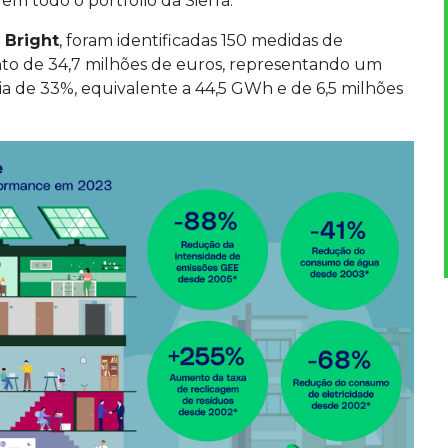
m todo o portfólio da Sierra.
 Bright
, foram identificadas 150 medidas de
o de 34,7 milhões de euros, representando um
a de 33%, equivalente a 44,5 GWh e de 6,5 milhões
.