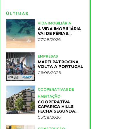
ÚLTIMAS
VIDA IMOBILIÁRIA
A VIDA IMOBILIÁRIA
VAI DE FÉRIAS…
07/08/2026
EMPRESAS
MAPEI PATROCINA
VOLTA A PORTUGAL
06/08/2026
COOPERATIVAS DE
HABITAÇÃO
COOPERATIVA
CAPARICA HILLS
FECHA SEGUNDA
FASE DO PROJETO
05/08/2026
CONSTRUÇÃO