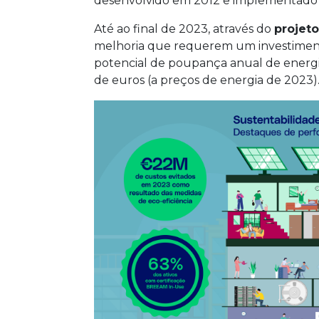
desenvolvido em 2012 e implementado e
Até ao final de 2023, através do
projeto
melhoria que requerem um investiment
potencial de poupança anual de energi
de euros (a preços de energia de 2023)